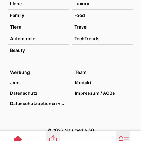
Liebe
Luxury
Family
Food
Tiere
Travel
Automobile
TechTrends
Beauty
Werbung
Team
Jobs
Kontakt
Datenschutz
Impressum / AGBs
Datenschutzoptionen verwalten
© 2026 Nau media AG