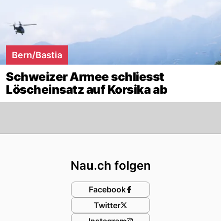
Bern/Bastia
Schweizer Armee schliesst
Löscheinsatz auf Korsika ab
Footer
Nau.ch folgen
Facebook
Twitter
Instagram