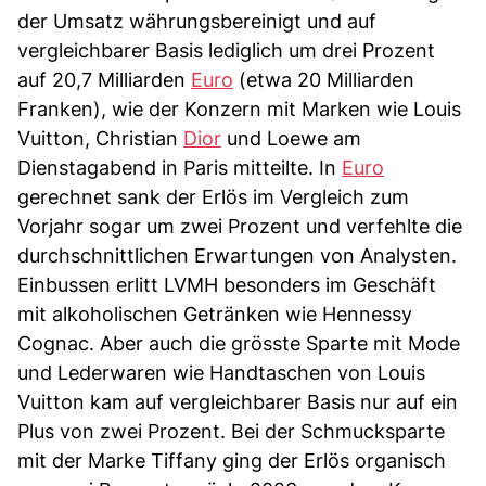
der Umsatz währungsbereinigt und auf
vergleichbarer Basis lediglich um drei Prozent
auf 20,7 Milliarden
Euro
(etwa 20 Milliarden
Franken), wie der Konzern mit Marken wie Louis
Vuitton, Christian
Dior
und Loewe am
Dienstagabend in Paris mitteilte. In
Euro
gerechnet sank der Erlös im Vergleich zum
Vorjahr sogar um zwei Prozent und verfehlte die
durchschnittlichen Erwartungen von Analysten.
Einbussen erlitt LVMH besonders im Geschäft
mit alkoholischen Getränken wie Hennessy
Cognac. Aber auch die grösste Sparte mit Mode
und Lederwaren wie Handtaschen von Louis
Vuitton kam auf vergleichbarer Basis nur auf ein
Plus von zwei Prozent. Bei der Schmucksparte
mit der Marke Tiffany ging der Erlös organisch