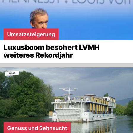
Umsatzsteigerung
Luxusboom beschert LVMH
weiteres Rekordjahr
Genuss und Sehnsucht