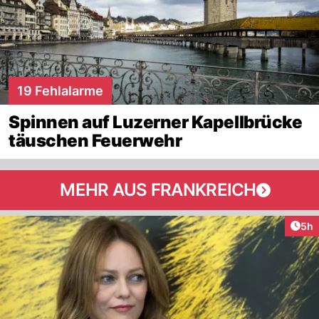
19 Fehlalarme
Spinnen auf Luzerner Kapellbrücke
täuschen Feuerwehr
MEHR AUS FRANKREICH
Arti
5h