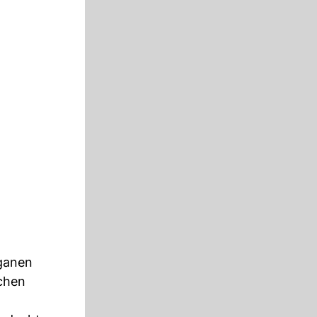
eganen
ichen