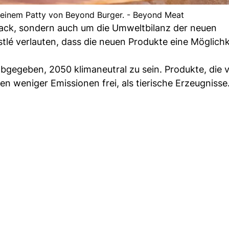
 einem Patty von Beyond Burger. - Beyond Meat
ack, sondern auch um die Umweltbilanz der neuen
stlé verlauten, dass die neuen Produkte eine Möglichk
egeben, 2050 klimaneutral zu sein. Produkte, die v
n weniger Emissionen frei, als tierische Erzeugnisse