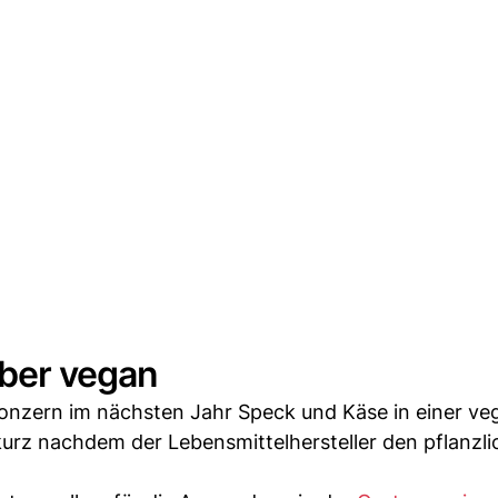
ber vegan
 Konzern im nächsten Jahr Speck und Käse in einer v
kurz nachdem der Lebensmittelhersteller den pflanzl