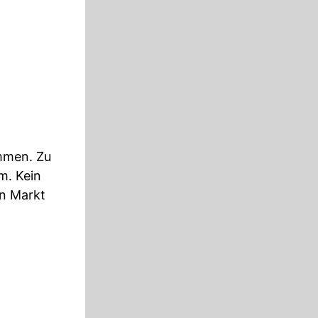
ammen. Zu
m. Kein
en Markt