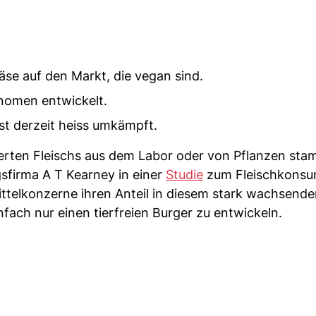
äse auf den Markt, die vegan sind.
onomen entwickelt.
st derzeit heiss umkämpft.
ierten Fleischs aus dem Labor oder von Pflanzen st
sfirma A T Kearney in einer
Studie
zum Fleischkonsu
ittelkonzerne ihren Anteil in diesem stark wachsend
nfach nur einen tierfreien Burger zu entwickeln.