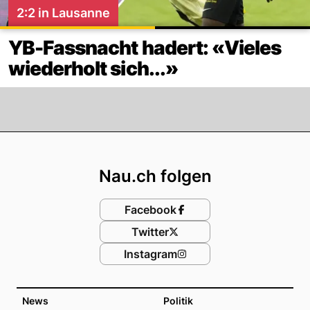
2:2 in Lausanne
YB-Fassnacht hadert: «Vieles
wiederholt sich...»
Footer
Nau.ch folgen
Facebook
Twitter
Instagram
News
Politik