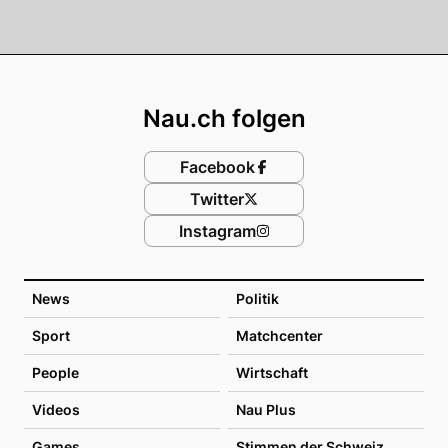
Footer
Nau.ch folgen
Facebook
Twitter
Instagram
News
Politik
Sport
Matchcenter
People
Wirtschaft
Videos
Nau Plus
Games
Stimmen der Schweiz