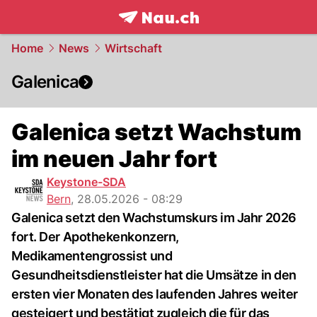
frontpage.
NAU.ch
Home
News
Wirtschaft
Galenica
Galenica setzt Wachstum
im neuen Jahr fort
Keystone-SDA
Bern
,
28.05.2026 - 08:29
Galenica setzt den Wachstumskurs im Jahr 2026
fort. Der Apothekenkonzern,
Medikamentengrossist und
Gesundheitsdienstleister hat die Umsätze in den
ersten vier Monaten des laufenden Jahres weiter
gesteigert und bestätigt zugleich die für das