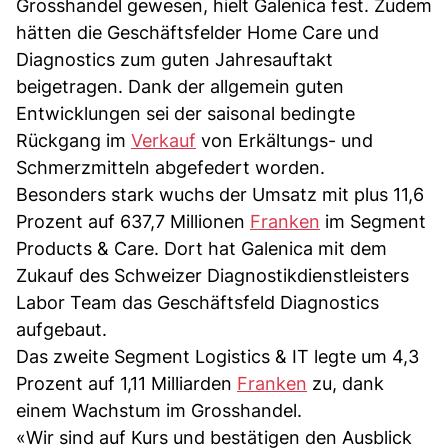
Grosshandel gewesen, hielt Galenica fest. Zudem
hätten die Geschäftsfelder Home Care und
Diagnostics zum guten Jahresauftakt
beigetragen. Dank der allgemein guten
Entwicklungen sei der saisonal bedingte
Rückgang im
Verkauf
von Erkältungs- und
Schmerzmitteln abgefedert worden.
Besonders stark wuchs der Umsatz mit plus 11,6
Prozent auf 637,7 Millionen
Franken
im Segment
Products & Care. Dort hat Galenica mit dem
Zukauf des Schweizer Diagnostikdienstleisters
Labor Team das Geschäftsfeld Diagnostics
aufgebaut.
Das zweite Segment Logistics & IT legte um 4,3
Prozent auf 1,11 Milliarden
Franken
zu, dank
einem Wachstum im Grosshandel.
«Wir sind auf Kurs und bestätigen den Ausblick