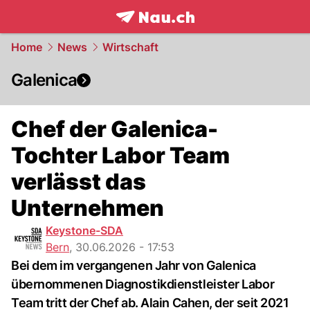
frontpage.
NAU.ch
Home
News
Wirtschaft
Galenica
Chef der Galenica-
Tochter Labor Team
verlässt das
Unternehmen
Keystone-SDA
Bern
,
30.06.2026 - 17:53
Bei dem im vergangenen Jahr von Galenica
übernommenen Diagnostikdienstleister Labor
Team tritt der Chef ab. Alain Cahen, der seit 2021