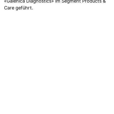
«Galenica Diagnostics» im Segment Products &
Care geführt.