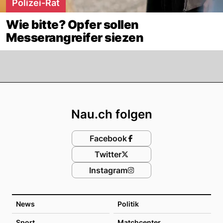
Polizei-Rat
Wie bitte? Opfer sollen
Messerangreifer siezen
Footer
Nau.ch folgen
Facebook
Twitter
Instagram
News
Politik
Sport
Matchcenter