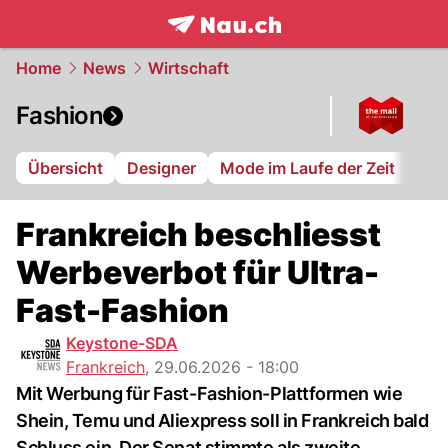
frontpage.
NAU.ch
Home
News
Wirtschaft
Fashion
Übersicht
Designer
Mode im Laufe der Zeit
Frankreich beschliesst
Werbeverbot für Ultra-
Fast-Fashion
Keystone-SDA
Frankreich
,
29.06.2026 - 18:00
Mit Werbung für Fast-Fashion-Plattformen wie
Shein, Temu und Aliexpress soll in Frankreich bald
Schluss ein. Der Senat stimmte als zweite