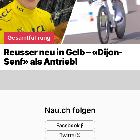
Gesamtführung
Reusser neu in Gelb – «Dijon-
Senf» als Antrieb!
Footer
Nau.ch folgen
Facebook
Twitter