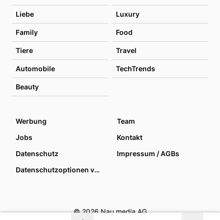
Liebe
Luxury
Family
Food
Tiere
Travel
Automobile
TechTrends
Beauty
Werbung
Team
Jobs
Kontakt
Datenschutz
Impressum / AGBs
Datenschutzoptionen verwalten
© 2026 Nau media AG