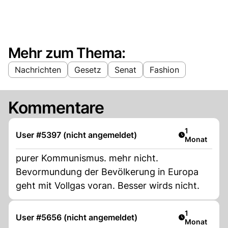
Mehr zum Thema:
Nachrichten
Gesetz
Senat
Fashion
Kommentare
Artikel veröf
1
User #5397 (nicht angemeldet)
Monat
purer Kommunismus. mehr nicht.
Bevormundung der Bevölkerung in Europa
geht mit Vollgas voran. Besser wirds nicht.
Artikel veröf
1
User #5656 (nicht angemeldet)
Monat