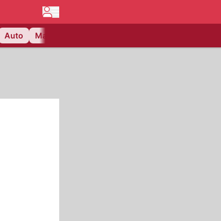
Auto
Matchcenter
Videos
Nau Plus
Lifestyle