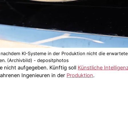
 nachdem KI-Systeme in der Produktion nicht die erwartete
en. (Archivbild) - depositphotos
e nicht aufgegeben. Künftig soll
Künstliche Intelligen
fahrenen Ingenieuren in der
Produktion
.