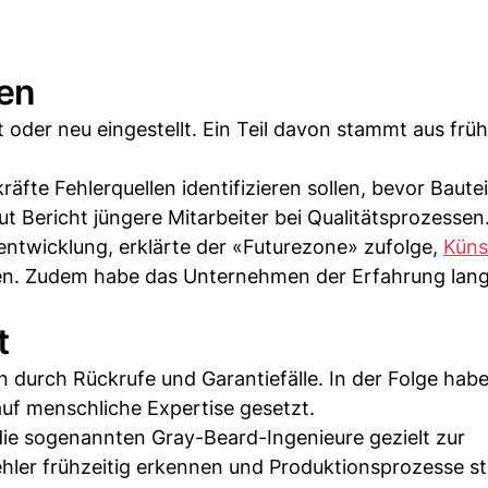
zen
oder neu eingestellt. Ein Teil davon stammt aus frü
räfte Fehlerquellen identifizieren sollen, bevor Bauteil
t Bericht jüngere Mitarbeiter bei Qualitätsprozessen
entwicklung, erklärte der «Futurezone» zufolge,
Küns
aten. Zudem habe das Unternehmen der Erfahrung lang
t
 durch Rückrufe und Garantiefälle. In der Folge hab
auf menschliche Expertise gesetzt.
die sogenannten Gray-Beard-Ingenieure gezielt zur
ehler frühzeitig erkennen und Produktionsprozesse sta