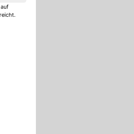
 auf
reicht.