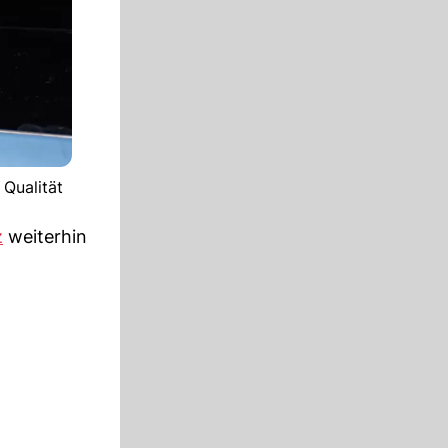
 Qualität
z
weiterhin