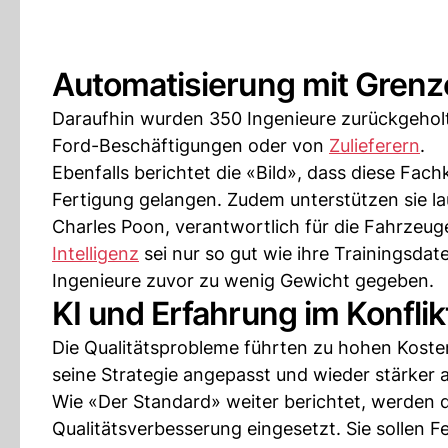
Automatisierung mit Gren
Daraufhin wurden 350 Ingenieure zurückgeholt 
Ford-Beschäftigungen oder von
Zulieferern
.
Ebenfalls berichtet die «Bild», dass diese Fachk
Fertigung gelangen. Zudem unterstützen sie lau
Charles Poon, verantwortlich für die Fahrzeug
Intelligenz
sei nur so gut wie ihre Trainingsd
Ingenieure zuvor zu wenig Gewicht gegeben.
KI und Erfahrung im Konflik
Die Qualitätsprobleme führten zu hohen Kosten
seine Strategie angepasst und wieder stärker 
Wie «Der Standard» weiter berichtet, werden 
Qualitätsverbesserung eingesetzt. Sie sollen F