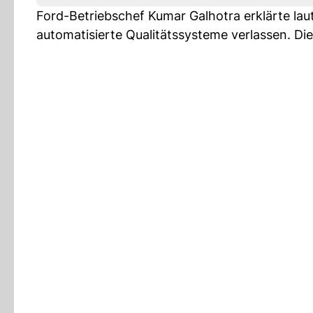
Ford-Betriebschef Kumar Galhotra erklärte la
automatisierte Qualitätssysteme verlassen. Di