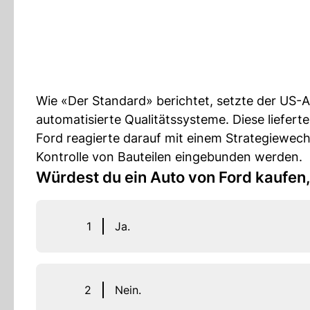
Wie «Der Standard» berichtet, setzte der US-
automatisierte Qualitätssysteme. Diese liefert
Ford reagierte darauf mit einem Strategiewechs
Kontrolle von Bauteilen eingebunden werden.
Würdest du ein Auto von Ford kaufen,
1
Ja.
2
Nein.