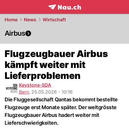
frontpage.
NAU.ch
Home
News
Wirtschaft
Airbus
Flugzeugbauer Airbus
kämpft weiter mit
Lieferproblemen
Keystone-SDA
Bern
,
25.05.2026 - 10:16
Die Fluggesellschaft Qantas bekommt bestellte
Flugzeuge erst Monate später. Der weltgrösste
Flugzeugbauer Airbus hadert weiter mit
Lieferschwierigkeiten.