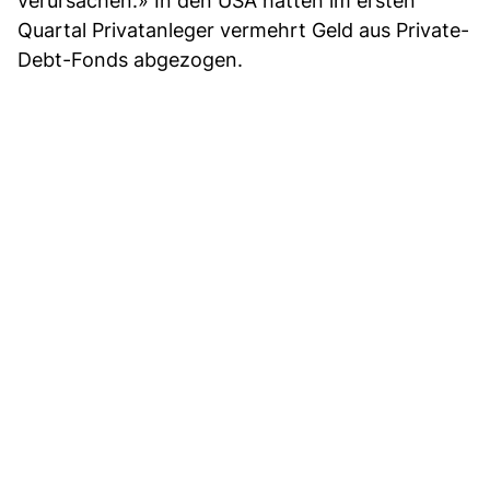
verursachen.» In den USA hatten im ersten
Quartal Privatanleger vermehrt Geld aus Private-
Debt-Fonds abgezogen.