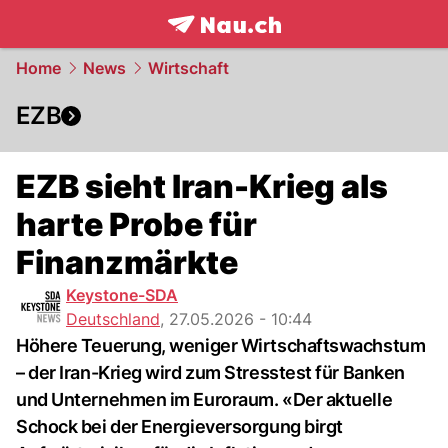
frontpage.
NAU.ch
Home
News
Wirtschaft
EZB
EZB sieht Iran-Krieg als
harte Probe für
Finanzmärkte
Keystone-SDA
Deutschland
,
27.05.2026 - 10:44
Höhere Teuerung, weniger Wirtschaftswachstum
– der Iran-Krieg wird zum Stresstest für Banken
und Unternehmen im Euroraum. «Der aktuelle
Schock bei der Energieversorgung birgt