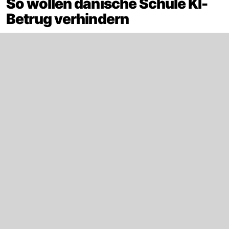
So wollen dänische Schule KI-
Betrug verhindern