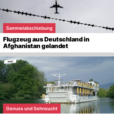
Sammelabschiebung
Flugzeug aus Deutschland in
Afghanistan gelandet
Genuss und Sehnsucht