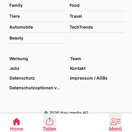
Family
Food
Tiere
Travel
Automobile
TechTrends
Beauty
Werbung
Team
Jobs
Kontakt
Datenschutz
Impressum / AGBs
Datenschutzoptionen verwalten
© 2026 Nau media AG
Home
Teilen
Menü