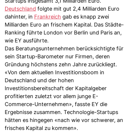
Startups insgesamt 3,1 Milliarden Euro.
Deutschland
folgte mit gut 2,4 Milliarden Euro
dahinter, in
Frankreich
gab es knapp zwei
Milliarden Euro an frischem Kapital. Das Städte-
Ranking führte London vor Berlin und Paris an,
wie EY ausführte.
Das Beratungsunternehmen berücksichtigte für
sein Startup-Barometer nur Firmen, deren
Gründung höchstens zehn Jahre zurückliegt.
«Von dem aktuellen Investitionsboom in
Deutschland und der hohen
Investitionsbereitschaft der Kapitalgeber
profitierten zuletzt vor allem junge E-
Commerce-Unternehmen», fasste EY die
Ergebnisse zusammen. Technologie-Startups
hätten es hingegen «nach wie vor schwerer, an
frisches Kapital zu kommen».