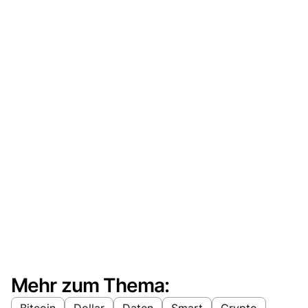
Mehr zum Thema:
Bitcoin
Dollar
Daten
Smart
Crypto