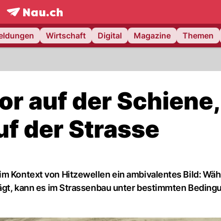
frontpage.
NAU.ch
meldungen
Wirtschaft
Digital
Magazine
Themen
tor auf der Schiene,
uf der Strasse
im Kontext von Hitzewellen ein ambivalentes Bild: Wä
trägt, kann es im Strassenbau unter bestimmten Beding