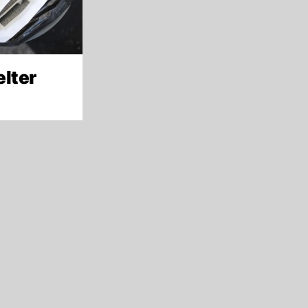
elter