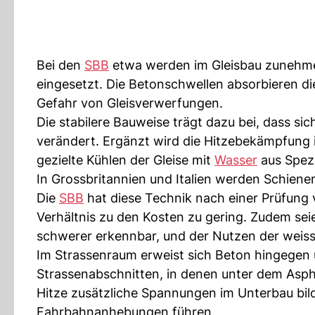
Bei den
SBB
etwa werden im Gleisbau zunehme
eingesetzt. Die Betonschwellen absorbieren di
Gefahr von Gleisverwerfungen.
Die stabilere Bauweise trägt dazu bei, dass s
verändert. Ergänzt wird die Hitzebekämpfung
gezielte Kühlen der Gleise mit
Wasser
aus Spez
In Grossbritannien und Italien werden Schiene
Die
SBB
hat diese Technik nach einer Prüfung 
Verhältnis zu den Kosten zu gering. Zudem seie
schwerer erkennbar, und der Nutzen der wei
Im Strassenraum erweist sich Beton hingegen u
Strassenabschnitten, in denen unter dem Asph
Hitze zusätzliche Spannungen im Unterbau bild
Fahrbahnanhebungen führen.