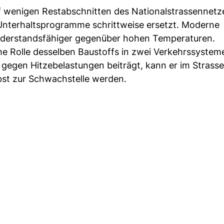
f wenigen Restabschnitten des Nationalstrassennetz
nterhaltsprogramme schrittweise ersetzt. Moderne
widerstandsfähiger gegenüber hohen Temperaturen.
che Rolle desselben Baustoffs in zwei Verkehrssystem
 gegen Hitzebelastungen beiträgt, kann er im Strass
bst zur Schwachstelle werden.