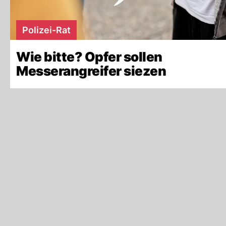
Polizei-Rat
Wie bitte? Opfer sollen
Messerangreifer siezen