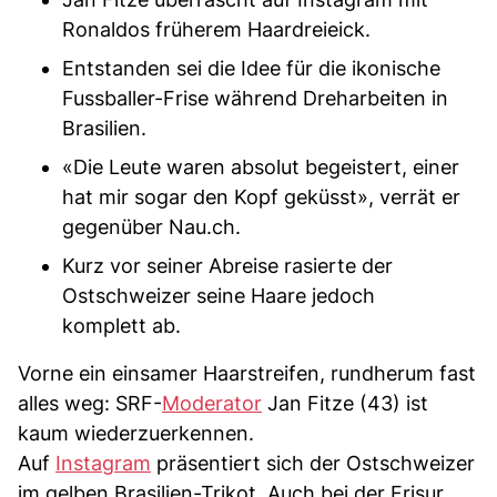
Ronaldos früherem Haardreieick.
Entstanden sei die Idee für die ikonische
Fussballer-Frise während Dreharbeiten in
Brasilien.
«Die Leute waren absolut begeistert, einer
hat mir sogar den Kopf geküsst», verrät er
gegenüber Nau.ch.
Kurz vor seiner Abreise rasierte der
Ostschweizer seine Haare jedoch
komplett ab.
Vorne ein einsamer Haarstreifen, rundherum fast
alles weg: SRF-
Moderator
Jan Fitze (43) ist
kaum wiederzuerkennen.
Auf
Instagram
präsentiert sich der Ostschweizer
im gelben Brasilien-Trikot. Auch bei der Frisur