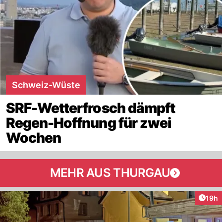
Schweiz-Wüste
SRF-Wetterfrosch dämpft
Regen-Hoffnung für zwei
Wochen
MEHR AUS THURGAU
Artik
19h