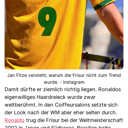
Jan Fitze versteht, warum die Frisur nicht zum Trend
wurde. - Instagram
Damit dürfte er ziemlich richtig liegen. Ronaldos
eigenwilliges Haardreieck wurde zwar
weltberühmt. In den Coiffeursalons setzte sich
der Look nach der WM aber eher selten durch.
Ronaldo
trug die Frisur bei der Weltmeisterschaft
2002 in Japan und Südkorea. Brasilien holte