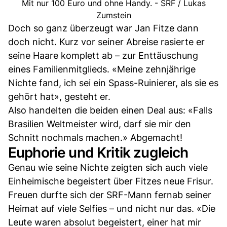
Mit nur 100 Euro und ohne Handy. - SRF / Lukas
Zumstein
Doch so ganz überzeugt war Jan Fitze dann
doch nicht. Kurz vor seiner Abreise rasierte er
seine Haare komplett ab – zur Enttäuschung
eines Familienmitglieds. «Meine zehnjährige
Nichte fand, ich sei ein Spass-Ruinierer, als sie es
gehört hat», gesteht er.
Also handelten die beiden einen Deal aus: «Falls
Brasilien Weltmeister wird, darf sie mir den
Schnitt nochmals machen.» Abgemacht!
Euphorie und Kritik zugleich
Genau wie seine Nichte zeigten sich auch viele
Einheimische begeistert über Fitzes neue Frisur.
Freuen durfte sich der SRF-Mann fernab seiner
Heimat auf viele Selfies – und nicht nur das. «Die
Leute waren absolut begeistert, einer hat mir