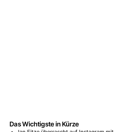
Das Wichtigste in Kürze
Jan Fitze überrascht auf Instagram mit