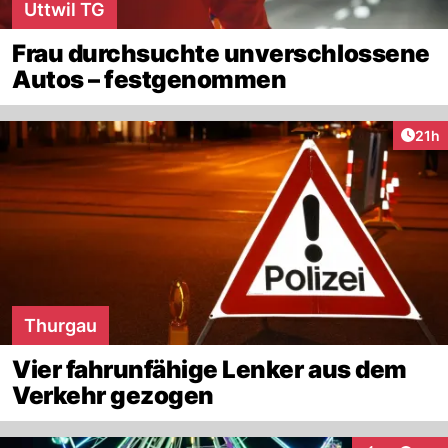
Uttwil TG
Frau durchsuchte unverschlossene
Autos – festgenommen
Artik
21h
Thurgau
Vier fahrunfähige Lenker aus dem
Verkehr gezogen