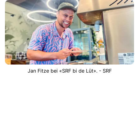
Jan Fitze bei «SRF bi de Lüt». - SRF