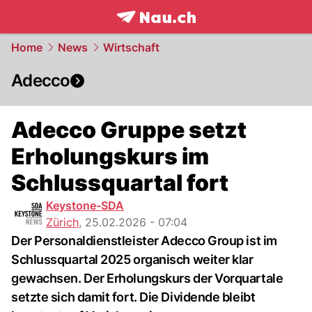
frontpage.
NAU.ch
Home
News
Wirtschaft
Adecco
Adecco Gruppe setzt
Erholungskurs im
Schlussquartal fort
Keystone-SDA
Zürich
,
25.02.2026 - 07:04
Der Personaldienstleister Adecco Group ist im
Schlussquartal 2025 organisch weiter klar
gewachsen. Der Erholungskurs der Vorquartale
setzte sich damit fort. Die Dividende bleibt