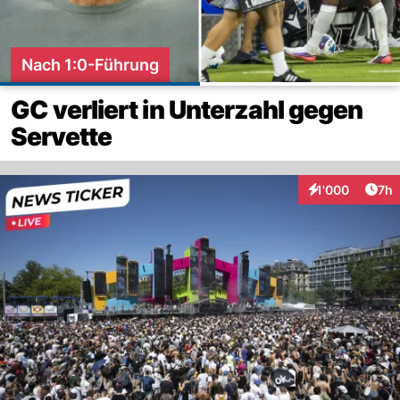
Nach 1:0-Führung
GC verliert in Unterzahl gegen
Servette
Arti
1'000
7h
Interaktionen