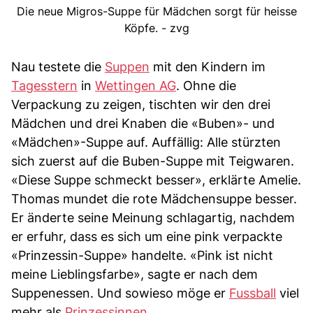
Die neue Migros-Suppe für Mädchen sorgt für heisse
Köpfe. - zvg
Nau testete die
Suppen
mit den Kindern im
Tagesstern
in
Wettingen AG
. Ohne die
Verpackung zu zeigen, tischten wir den drei
Mädchen und drei Knaben die «Buben»- und
«Mädchen»-Suppe auf. Auffällig: Alle stürzten
sich zuerst auf die Buben-Suppe mit Teigwaren.
«Diese Suppe schmeckt besser», erklärte Amelie.
Thomas mundet die rote Mädchensuppe besser.
Er änderte seine Meinung schlagartig, nachdem
er erfuhr, dass es sich um eine pink verpackte
«Prinzessin-Suppe» handelte. «Pink ist nicht
meine Lieblingsfarbe», sagte er nach dem
Suppenessen. Und sowieso möge er
Fussball
viel
mehr als
Prinzessinnen
.