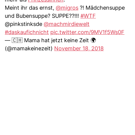
Meint ihr das ernst,
@migros
?! Mädchensuppe
und Bubensuppe? SUPPE??!!!
#WTF
@pinkstinksde
@machmirdiewelt
#daskaufichnicht
pic.twitter.com/9MV1f5Ws0F
— 🇨🇭 Mama hat jetzt keine Zeit 🌍
(@mamakeinezeit)
November 18, 2018