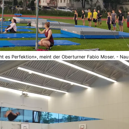
ht es Perfektion», meint der Oberturner Fabio Moser. - Nau