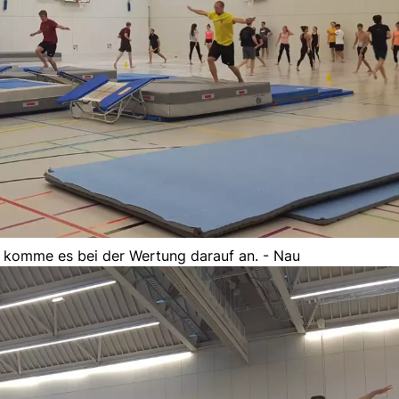
t komme es bei der Wertung darauf an. - Nau