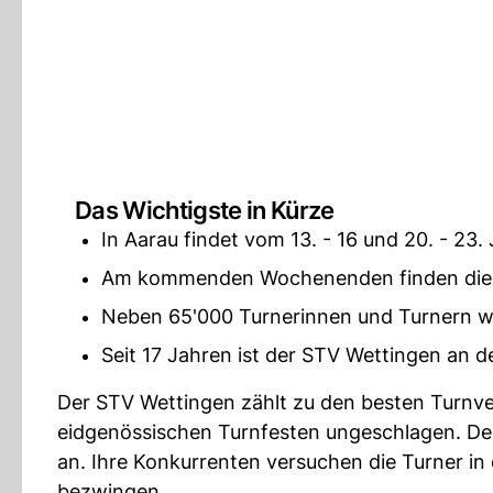
Das Wichtigste in Kürze
In Aarau findet vom 13. - 16 und 20. - 23.
Am kommenden Wochenenden finden die V
Neben 65'000 Turnerinnen und Turnern w
Seit 17 Jahren ist der STV Wettingen an 
Der STV Wettingen zählt zu den besten Turnvere
eidgenössischen Turnfesten ungeschlagen. Der T
an. Ihre Konkurrenten versuchen die Turner in
bezwingen.