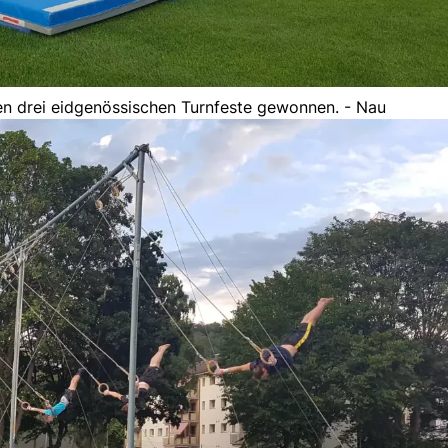
en drei eidgenössischen Turnfeste gewonnen. - Nau