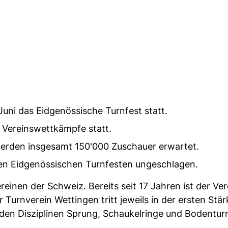
 Juni das Eidgenössische Turnfest statt.
ereinswettkämpfe statt.
erden insgesamt 150'000 Zuschauer erwartet.
den Eidgenössischen Turnfesten ungeschlagen.
inen der Schweiz. Bereits seit 17 Jahren ist der Ver
urnverein Wettingen tritt jeweils in der ersten Stär
 den Disziplinen Sprung, Schaukelringe und Bodentur