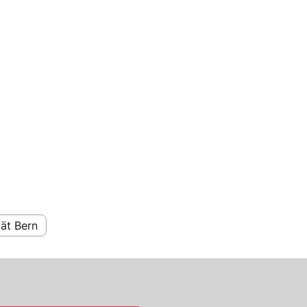
tät Bern