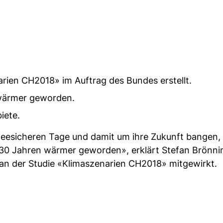
rien CH2018» im Auftrag des Bundes erstellt.
 wärmer geworden.
iete.
neesicheren Tage und damit um ihre Zukunft bangen,
n 30 Jahren wärmer geworden», erklärt Stefan Brönn
an der Studie «Klimaszenarien CH2018» mitgewirkt.