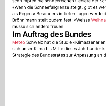
schrumpfen die schneereichen Gebiete der Sc
«Wenn die Schneefallgrenze steigt, gibt es wen
als Regen.» Besonders in tiefen Lagen werde d
Brönnimann stellt zudem fest: «Weisse
Weihna
müsse sich anders freuen.
Im Auftrag des Bundes
Meteo
Schweiz hat die Studie «Klimaszenarien 
sich unser Klima bis Mitte dieses Jahrhunderts 
Strategie des Bundesrates zur Anpassung an 