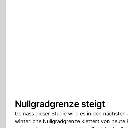
Nullgradgrenze steigt
Gemäss dieser Studie wird es in den nächsten 
winterliche Nullgradgrenze klettert von heute