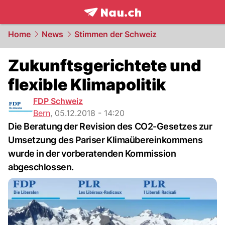
frontpage.
NAU.ch
Home
News
Stimmen der Schweiz
Zukunftsgerichtete und
flexible Klimapolitik
FDP Schweiz
Bern
,
05.12.2018 - 14:20
Die Beratung der Revision des CO2-Gesetzes zur
Umsetzung des Pariser Klimaübereinkommens
wurde in der vorberatenden Kommission
abgeschlossen.