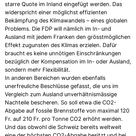
starre Quote im Inland eingefügt werden. Das
widerspricht einer möglichst effizienten
Bekämpfung des Klimawandels – eines globalen
Problems. Die FDP will nämlich im In- und
Ausland mit jedem Franken den grösstmöglichen
Effekt zugunsten des Klimas erzielen. Dafür
braucht es keine unnötigen Einschränkungen
bezüglich der Kompensation im In- oder Ausland,
sondern mehr Flexibilität.
In anderen Bereichen wurden ebenfalls
unerfreuliche Beschlüsse gefasst, die uns im
Vergleich zum Ausland unverhältnismässige
Nachteile bescheren. So soll etwa die CO2-
Abgabe auf fossile Brennstoffe von maximal 120
Fr. auf 210 Fr. pro Tonne CO2 erhöht werden.
Und das obwohl die Schweiz bereits weltweit
eine der höchsten CO2-Abgabe besitzt und bei