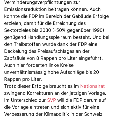
Verminderungsverpflichtungen zur
Emissionsreduktion beitragen können. Auch
konnte die FDP im Bereich der Gebäude Erfolge
erzielen, damit für die Erreichung des
Sektorzieles bis 2030 (-50% gegenüber 1990)
genügend Handlungsspielraum besteht. Und bei
den Treibstoffen wurde dank der FDP eine
Deckelung des Preisaufschlages an der
Zapfsäule von 8 Rappen pro Liter eingeführt.
Auch hier forderten linke Kreise
unverhältnismässig hohe Aufschläge bis 20
Rappen pro Liter.
Trotz dieser Erfolge braucht es im
Nationalrat
zwingend Korrekturen an der jetzigen Vorlage.
Im Unterschied zur
SVP
will die FDP darum auf
die Vorlage eintreten und sich aktiv für eine
Verbesserung der Klimapolitik in der Schweiz