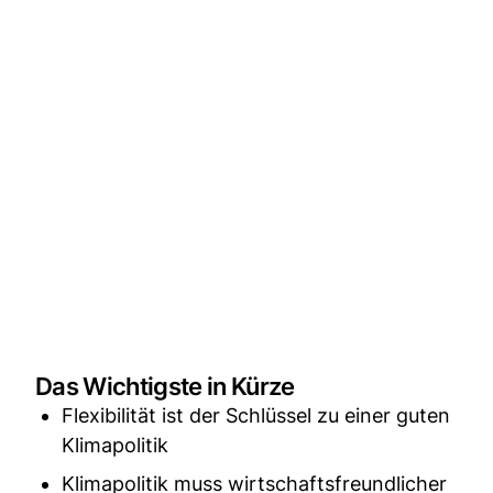
Das Wichtigste in Kürze
Flexibilität ist der Schlüssel zu einer guten
Klimapolitik
Klimapolitik muss wirtschaftsfreundlicher