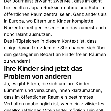
Der Journalist erwähnt zwei Mal, dass im dicht
besiedelten Japan Rücksichtnahme und Ruhe im
öffentlichen Raum zentral seien. Ganz anders als
in Europa, wo Eltern und Kinder komplette
Narrenfreiheit geniessen – und das zumeist auch
nonchalant ausnutzen.
Das i-Tüpfelchen in diesem Kontext ist, dass
einige davon trotzdem die Stirn haben, sich über
den gestiegenen Bedarf an kinderfreien Räumen
zu wundern!
Ihre Kinder sind jetzt das
Problem von anderen
Ja, es gibt Eltern, die sich um ihre Kinder
kümmern und versuchen, ihnen klarzumachen,
dass im öffentlichen Raum ein bestimmtes
Verhalten unabdinglich ist, wenn ein zivilisiertes
gesellschaftliches Miteinander möglich sein soll.