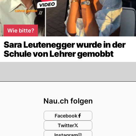
Wie bitte?
Sara Leutenegger wurde in der
Schule von Lehrer gemobbt
Footer
Nau.ch folgen
Facebook
Twitter
Instagram