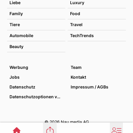
Liebe
Luxury
Family
Food
Tiere
Travel
Automobile
TechTrends
Beauty
Werbung
Team
Jobs
Kontakt
Datenschutz
Impressum / AGBs
Datenschutzoptionen verwalten
© 2026 Nau media AG