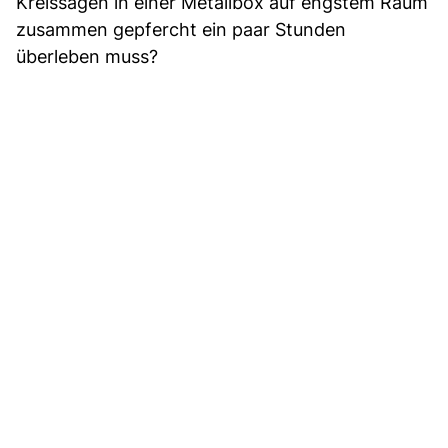
Kreissägen in einer Metallbox auf engstem Raum
zusammen gepfercht ein paar Stunden
überleben muss?