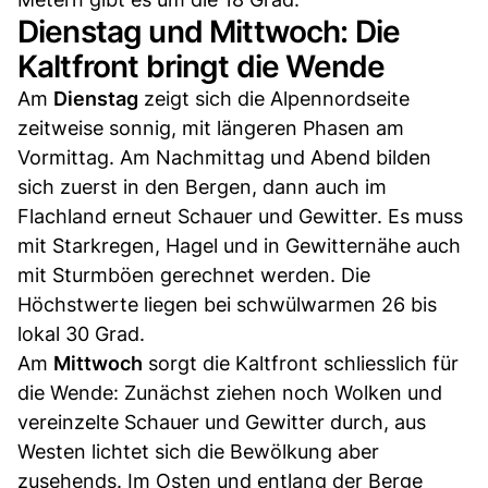
Dienstag und Mittwoch: Die
Kaltfront bringt die Wende
Am
Dienstag
zeigt sich die Alpennordseite
zeitweise sonnig, mit längeren Phasen am
Vormittag. Am Nachmittag und Abend bilden
sich zuerst in den Bergen, dann auch im
Flachland erneut Schauer und Gewitter. Es muss
mit Starkregen, Hagel und in Gewitternähe auch
mit Sturmböen gerechnet werden. Die
Höchstwerte liegen bei schwülwarmen 26 bis
lokal 30 Grad.
Am
Mittwoch
sorgt die Kaltfront schliesslich für
die Wende: Zunächst ziehen noch Wolken und
vereinzelte Schauer und Gewitter durch, aus
Westen lichtet sich die Bewölkung aber
zusehends. Im Osten und entlang der Berge