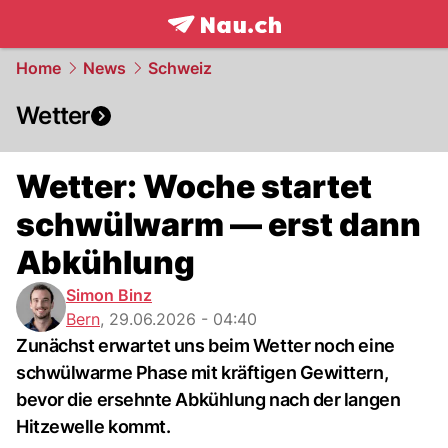
frontpage.
NAU.ch
Home
News
Schweiz
Wetter
Wetter: Woche startet
schwülwarm — erst dann
Abkühlung
Simon Binz
Bern
,
29.06.2026 - 04:40
Zunächst erwartet uns beim Wetter noch eine
schwülwarme Phase mit kräftigen Gewittern,
bevor die ersehnte Abkühlung nach der langen
Hitzewelle kommt.