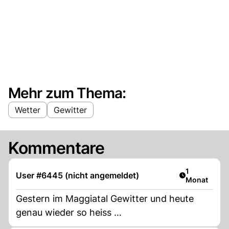
Mehr zum Thema:
Wetter
Gewitter
Kommentare
Artikel veröf
1
User #6445 (nicht angemeldet)
Monat
Gestern im Maggiatal Gewitter und heute
genau wieder so heiss …