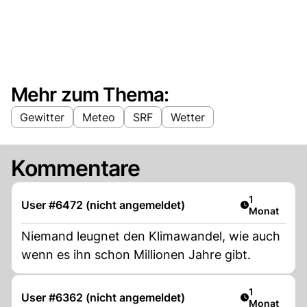
Mehr zum Thema:
Gewitter
Meteo
SRF
Wetter
Kommentare
Artikel veröf
1
User #6472 (nicht angemeldet)
Monat
Niemand leugnet den Klimawandel, wie auch
wenn es ihn schon Millionen Jahre gibt.
Artikel veröf
1
User #6362 (nicht angemeldet)
Monat