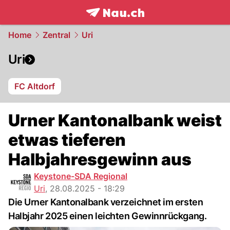
frontpage.
NAU.ch
Home
Zentral
Uri
Uri
FC Altdorf
Urner Kantonalbank weist
etwas tieferen
Halbjahresgewinn aus
Keystone-SDA Regional
Uri
,
28.08.2025 - 18:29
Die Urner Kantonalbank verzeichnet im ersten
Halbjahr 2025 einen leichten Gewinnrückgang.