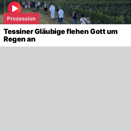
Prozession
Tessiner Gläubige flehen Gott um
Regen an