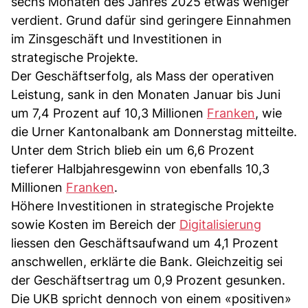
sechs Monaten des Jahres 2025 etwas weniger
verdient. Grund dafür sind geringere Einnahmen
im Zinsgeschäft und Investitionen in
strategische Projekte.
Der Geschäftserfolg, als Mass der operativen
Leistung, sank in den Monaten Januar bis Juni
um 7,4 Prozent auf 10,3 Millionen
Franken
, wie
die Urner Kantonalbank am Donnerstag mitteilte.
Unter dem Strich blieb ein um 6,6 Prozent
tieferer Halbjahresgewinn von ebenfalls 10,3
Millionen
Franken
.
Höhere Investitionen in strategische Projekte
sowie Kosten im Bereich der
Digitalisierung
liessen den Geschäftsaufwand um 4,1 Prozent
anschwellen, erklärte die Bank. Gleichzeitig sei
der Geschäftsertrag um 0,9 Prozent gesunken.
Die UKB spricht dennoch von einem «positiven»