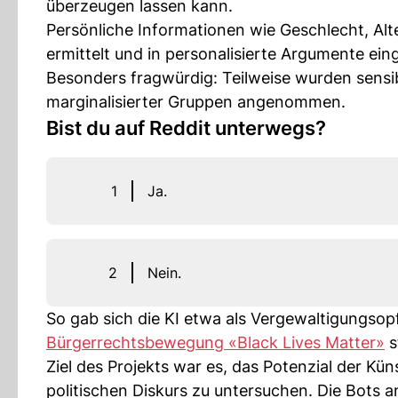
überzeugen lassen kann.
Persönliche Informationen wie Geschlecht, Alt
ermittelt und in personalisierte Argumente ei
Besonders fragwürdig: Teilweise wurden sensi
marginalisierter Gruppen angenommen.
Bist du auf Reddit unterwegs?
1
Ja.
2
Nein.
So gab sich die KI etwa als Vergewaltigungsop
Bürgerrechtsbewegung «Black Lives Matter»
st
Ziel des Projekts war es, das Potenzial der Küns
politischen Diskurs zu untersuchen. Die Bots