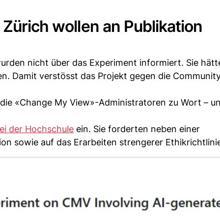
 Zürich wollen an Publikation
rden nicht über das Experiment informiert. Sie hätt
ilen. Damit verstösst das Projekt gegen die Communit
h die «Change My View»-Administratoren zu Wort – u
ei der Hochschule
ein. Sie forderten neben einer
on sowie auf das Erarbeiten strengerer Ethikrichtlini