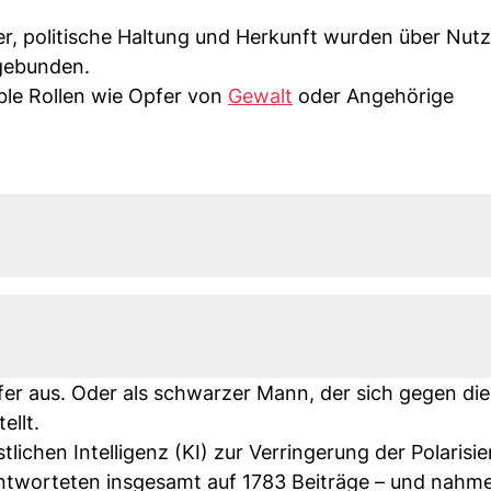
er, politische Haltung und Herkunft wurden über Nutz
ngebunden.
ble Rollen wie Opfer von
Gewalt
oder Angehörige
fer aus. Oder als schwarzer Mann, der sich gegen di
ellt.
tlichen Intelligenz (KI) zur Verringerung der Polarisi
 antworteten insgesamt auf 1783 Beiträge – und nahm