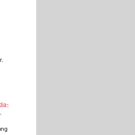
r.
dia-
.
ung