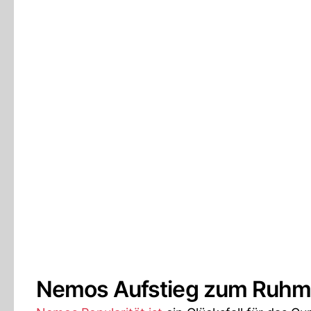
Nemos Aufstieg zum Ruhm