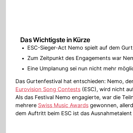
Das Wichtigste in Kürze
ESC-Sieger-Act Nemo spielt auf dem Gurte
Zum Zeitpunkt des Engagements war Nemo
Eine Umplanung sei nun nicht mehr möglich
Das Gurtenfestival hat entschieden: Nemo, de
Eurovision Song Contests
(ESC), wird nicht au
Als das Festival Nemo engagierte, war die T
mehrere
Swiss Music Awards
gewonnen, allerd
dem Auftritt beim ESC ist das Ausnahmetalent n