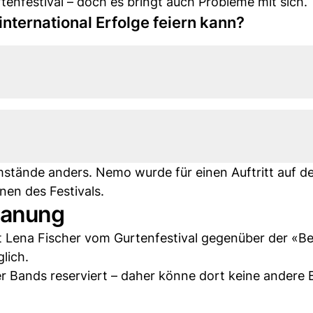
rtenfestival – doch es bringt auch Probleme mit sich.
nternational Erfolge feiern kann?
tände anders. Nemo wurde für einen Auftritt auf de
nen des Festivals.
lanung
 Lena Fischer vom Gurtenfestival gegenüber der «B
lich.
er Bands reserviert – daher könne dort keine andere