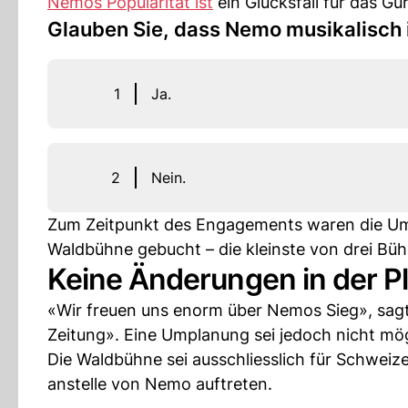
Nemos Popularität ist
ein Glücksfall für das Gu
Glauben Sie, dass Nemo musikalisch i
1
Ja.
2
Nein.
Zum Zeitpunkt des Engagements waren die Ums
Waldbühne gebucht – die kleinste von drei Büh
Keine Änderungen in der P
«Wir freuen uns enorm über Nemos Sieg», sagt
Zeitung». Eine Umplanung sei jedoch nicht mög
Die Waldbühne sei ausschliesslich für Schweiz
anstelle von Nemo auftreten.