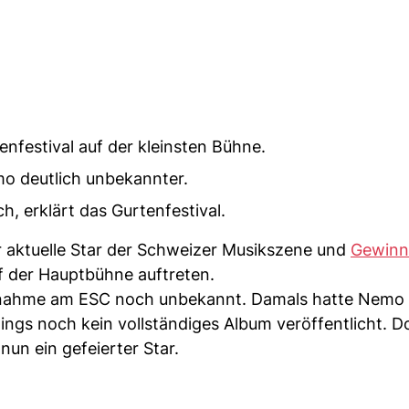
nfestival auf der kleinsten Bühne.
 deutlich unbekannter.
, erklärt das Gurtenfestival.
r aktuelle Star der Schweizer Musikszene und
Gewinn
f der Hauptbühne auftreten.
eilnahme am ESC noch unbekannt. Damals hatte Nemo 
ings noch kein vollständiges Album veröffentlicht. 
un ein gefeierter Star.