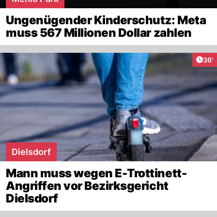
Ungenügender Kinderschutz: Meta
muss 567 Millionen Dollar zahlen
Arti
36'
Dielsdorf
Mann muss wegen E-Trottinett-
Angriffen vor Bezirksgericht
Dielsdorf