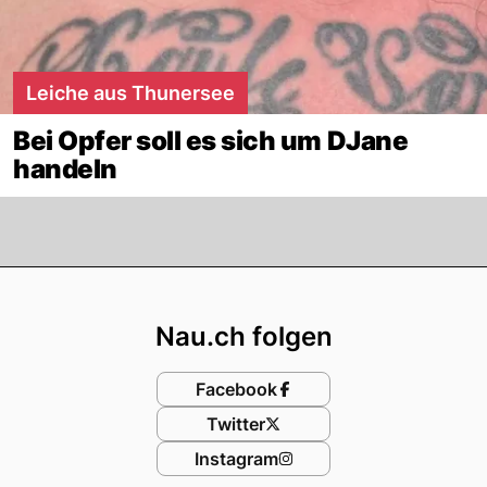
Leiche aus Thunersee
Bei Opfer soll es sich um DJane
handeln
Footer
Nau.ch folgen
Facebook
Twitter
Instagram