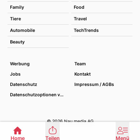
Family
Food
Tiere
Travel
Automobile
TechTrends
Beauty
Werbung
Team
Jobs
Kontakt
Datenschutz
Impressum / AGBs
Datenschutzoptionen verwalten
© 2026 Nau media AG
Home
Teilen
Menü