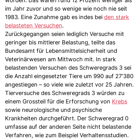
worden. Das waren rund 12 Prozent weniger als
im Jahr zuvor und so wenige wie noch nie seit
1983. Eine Zunahme gab es indes bei
den stark
belasteten Versuchen
.
Zurückgegangen seien lediglich Versuche mit
geringer bis mittlerer Belastung, teilte das
Bundesamt für Lebensmittelsicherheit und
Veterinärwesen am Mittwoch mit. In stark
belastenden Versuchen des Schweregrads 3 sei
die Anzahl eingesetzter Tiere um 990 auf 27'380
angestiegen – so viele wie zuletzt vor 25 Jahren.
Tierversuche des Schweregrads 3 würden zu
einem Grossteil für die Erforschung von
Krebs
sowie neurologische und psychische
Krankheiten durchgeführt. Der Schweregrad 0
umfasse auf der anderen Seite nicht belastende
Verfahren, wie zum Beispiel Verhaltensstudien.