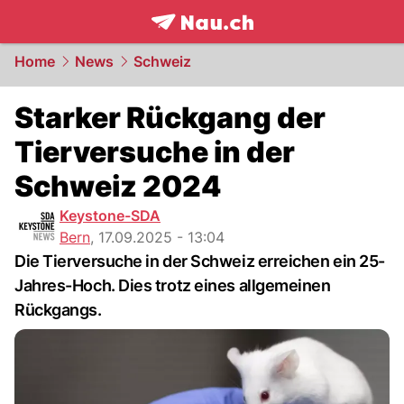
frontpage.
NAU.ch
Home
News
Schweiz
Starker Rückgang der
Tierversuche in der
Schweiz 2024
Keystone-SDA
Bern
,
17.09.2025 - 13:04
Die Tierversuche in der Schweiz erreichen ein 25-
Jahres-Hoch. Dies trotz eines allgemeinen
Rückgangs.