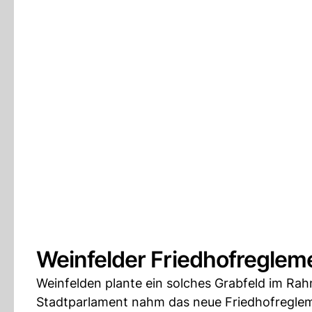
Weinfelder Friedhofreglem
Weinfelden plante ein solches Grabfeld im Ra
Stadtparlament nahm das neue Friedhofreglem