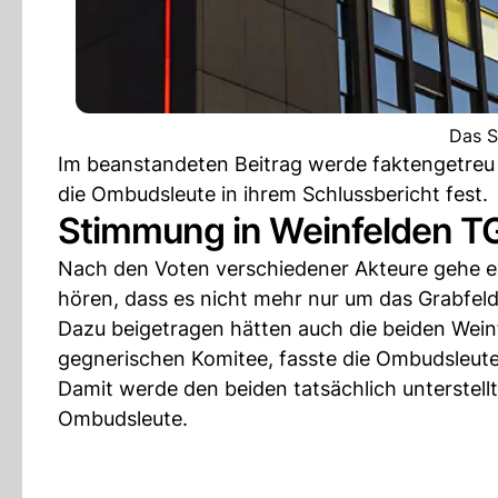
Das S
Im beanstandeten Beitrag werde faktengetreu
die Ombudsleute in ihrem Schlussbericht fest.
Stimmung in Weinfelden T
Nach den Voten verschiedener Akteure gehe es
hören, dass es nicht mehr nur um das Grabfeld
Dazu beigetragen hätten auch die beiden Wein
gegnerischen Komitee, fasste die Ombudsleut
Damit werde den beiden tatsächlich unterstellt
Ombudsleute.