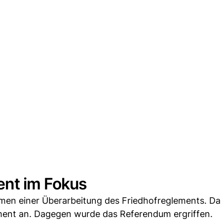
ent im Fokus
hmen einer Überarbeitung des Friedhofreglements. Da
ent an. Dagegen wurde das Referendum ergriffen.