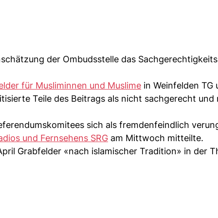
nschätzung der Ombudsstelle das Sachgerechtigkeit
elder für Musliminnen und Muslime
in Weinfelden TG 
tisierte Teile des Beitrags als nicht sachgerecht und 
eferendumskomitees sich als fremdenfeindlich verung
adios und Fernsehens SRG
am Mittwoch mitteilte.
pril Grabfelder «nach islamischer Tradition» in der 