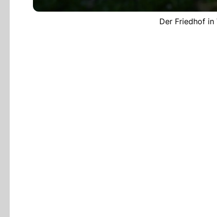
Der Friedhof in