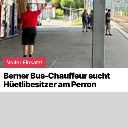
Voller Einsatz!
Berner Bus-Chauffeur sucht
Hüetlibesitzer am Perron