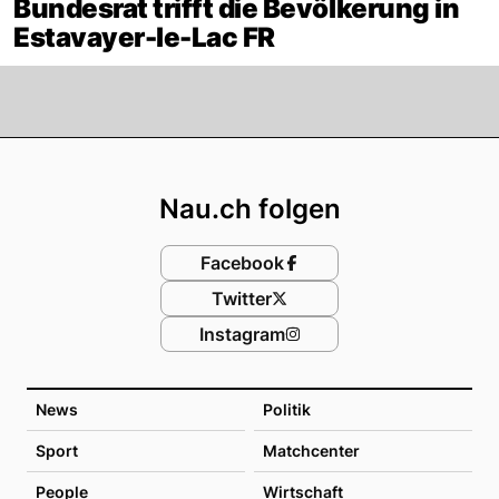
Bundesrat trifft die Bevölkerung in
Estavayer-le-Lac FR
Footer
Nau.ch folgen
Facebook
Twitter
Instagram
News
Politik
Sport
Matchcenter
People
Wirtschaft