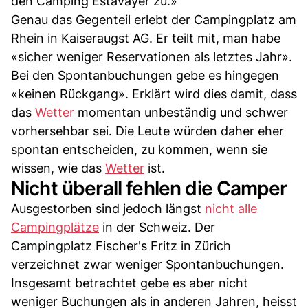
den Camping Estavayer zu.»
Genau das Gegenteil erlebt der Campingplatz am
Rhein in Kaiseraugst AG. Er teilt mit, man habe
«sicher weniger Reservationen als letztes Jahr».
Bei den Spontanbuchungen gebe es hingegen
«keinen Rückgang». Erklärt wird dies damit, dass
das
Wetter
momentan unbeständig und schwer
vorhersehbar sei. Die Leute würden daher eher
spontan entscheiden, zu kommen, wenn sie
wissen, wie das
Wetter
ist.
Nicht überall fehlen die Camper
Ausgestorben sind jedoch längst
nicht alle
Campingplätze
in der Schweiz. Der
Campingplatz Fischer's Fritz in Zürich
verzeichnet zwar weniger Spontanbuchungen.
Insgesamt betrachtet gebe es aber nicht
weniger Buchungen als in anderen Jahren, heisst