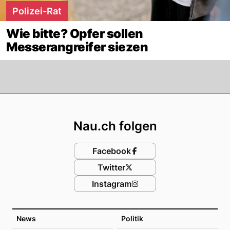
Polizei-Rat
Wie bitte? Opfer sollen
Messerangreifer siezen
Footer
Nau.ch folgen
Facebook
Twitter
Instagram
News
Politik