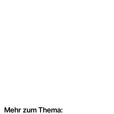
Mehr zum Thema: