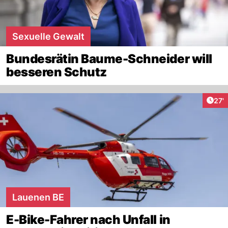
Sexuelle Gewalt
Bundesrätin Baume-Schneider will
besseren Schutz
Arti
27'
Lauenen BE
E-Bike-Fahrer nach Unfall in