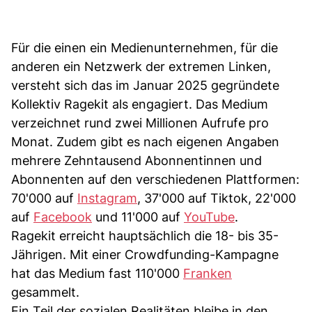
Für die einen ein Medienunternehmen, für die
anderen ein Netzwerk der extremen Linken,
versteht sich das im Januar 2025 gegründete
Kollektiv Ragekit als engagiert. Das Medium
verzeichnet rund zwei Millionen Aufrufe pro
Monat. Zudem gibt es nach eigenen Angaben
mehrere Zehntausend Abonnentinnen und
Abonnenten auf den verschiedenen Plattformen:
70'000 auf
Instagram
, 37'000 auf Tiktok, 22'000
auf
Facebook
und 11'000 auf
YouTube
.
Ragekit erreicht hauptsächlich die 18- bis 35-
Jährigen. Mit einer Crowdfunding-Kampagne
hat das Medium fast 110'000
Franken
gesammelt.
Ein Teil der sozialen Realitäten bleibe in den