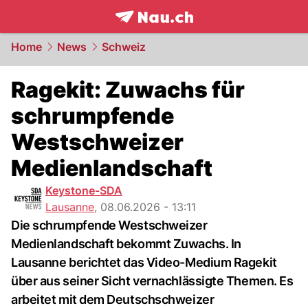
frontpage.
NAU.ch
Home
News
Schweiz
Ragekit: Zuwachs für
schrumpfende
Westschweizer
Medienlandschaft
Keystone-SDA
Lausanne
,
08.06.2026 - 13:11
Die schrumpfende Westschweizer
Medienlandschaft bekommt Zuwachs. In
Lausanne berichtet das Video-Medium Ragekit
über aus seiner Sicht vernachlässigte Themen. Es
arbeitet mit dem Deutschschweizer