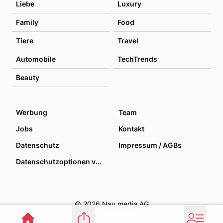
Liebe
Luxury
Family
Food
Tiere
Travel
Automobile
TechTrends
Beauty
Werbung
Team
Jobs
Kontakt
Datenschutz
Impressum / AGBs
Datenschutzoptionen verwalten
© 2026 Nau media AG