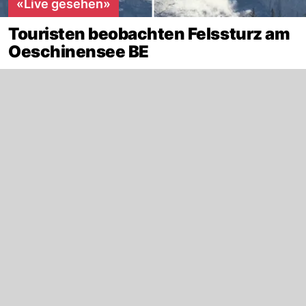
«Live gesehen»
Touristen beobachten Felssturz am
Oeschinensee BE