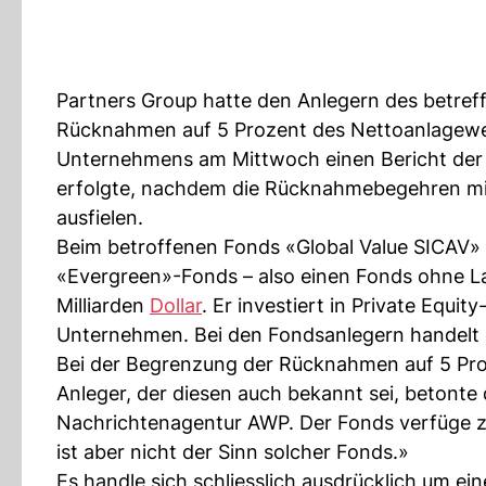
Partners Group hatte den Anlegern des betreff
Rücknahmen auf 5 Prozent des Nettoanlagewer
Unternehmens am Mittwoch einen Bericht der 
erfolgte, nachdem die Rücknahmebegehren mit 
ausfielen.
Beim betroffenen Fonds «Global Value SICAV»
«Evergreen»-Fonds – also einen Fonds ohne L
Milliarden
Dollar
. Er investiert in Private Equi
Unternehmen. Bei den Fondsanlegern handelt e
Bei der Begrenzung der Rücknahmen auf 5 Pro
Anleger, der diesen auch bekannt sei, betont
Nachrichtenagentur AWP. Der Fonds verfüge zwa
ist aber nicht der Sinn solcher Fonds.»
Es handle sich schliesslich ausdrücklich um ein