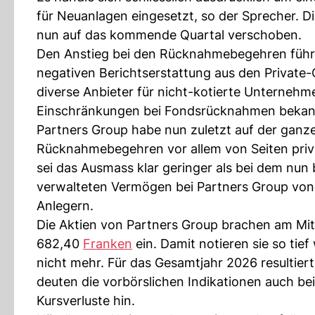
für Neuanlagen eingesetzt, so der Sprecher. 
nun auf das kommende Quartal verschoben.
Den Anstieg bei den Rücknahmebegehren führt
negativen Berichtserstattung aus den Private
diverse Anbieter für nicht-kotierte Unternehme
Einschränkungen bei Fondsrücknahmen bekan
Partners Group habe nun zuletzt auf der ganz
Rücknahmebegehren vor allem von Seiten privat
sei das Ausmass klar geringer als bei dem nu
verwalteten Vermögen bei Partners Group von i
Anlegern.
Die Aktien von Partners Group brachen am Mi
682,40
Franken
ein. Damit notieren sie so ti
nicht mehr. Für das Gesamtjahr 2026 resultiert
deuten die vorbörslichen Indikationen auch be
Kursverluste hin.