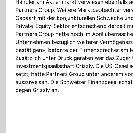
Händler am Aktienmarkt verwiesen ebenfalls au
Partners Group. Weitere Marktbeobachter verw
Gepaart mit der konjunkturellen Schwäche un
Private-Equity-Sektor entsprechend derzeit ma
Partners Group hatte noch im April überrasche
Unternehmen bezüglich weiterer Vermögenszufl
bestätigen», betonte der Firmensprecher am 
Zusätzlich unter Druck geraten war das Zuger
Investmentgesellschaft Grizzly. Die US-Gesells
setzt, hatte Partners Group unter anderem vo
auszuweisen. Die Schweizer Finanzgesellschaft
gegen Grizzly an.