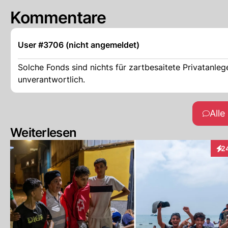
Kommentare
User #3706 (nicht angemeldet)
Solche Fonds sind nichts für zartbesaitete Privatanleg
unverantwortlich.
All
Weiterlesen
2
Int