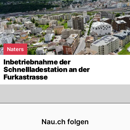
Naters
Inbetriebnahme der
Schnellladestation an der
Furkastrasse
Footer
Nau.ch folgen