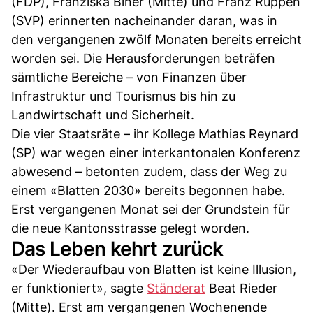
(FDP), Franziska Biner (Mitte) und Franz Ruppen
(SVP) erinnerten nacheinander daran, was in
den vergangenen zwölf Monaten bereits erreicht
worden sei. Die Herausforderungen beträfen
sämtliche Bereiche – von Finanzen über
Infrastruktur und Tourismus bis hin zu
Landwirtschaft und Sicherheit.
Die vier Staatsräte – ihr Kollege Mathias Reynard
(SP) war wegen einer interkantonalen Konferenz
abwesend – betonten zudem, dass der Weg zu
einem «Blatten 2030» bereits begonnen habe.
Erst vergangenen Monat sei der Grundstein für
die neue Kantonsstrasse gelegt worden.
Das Leben kehrt zurück
«Der Wiederaufbau von Blatten ist keine Illusion,
er funktioniert», sagte
Ständerat
Beat Rieder
(Mitte). Erst am vergangenen Wochenende