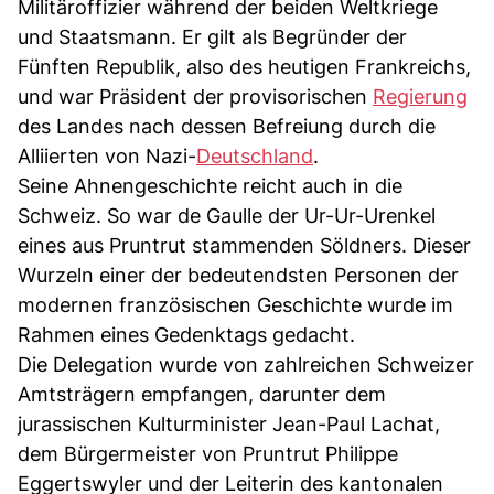
Militäroffizier während der beiden Weltkriege
und Staatsmann. Er gilt als Begründer der
Fünften Republik, also des heutigen Frankreichs,
und war Präsident der provisorischen
Regierung
des Landes nach dessen Befreiung durch die
Alliierten von Nazi-
Deutschland
.
Seine Ahnengeschichte reicht auch in die
Schweiz. So war de Gaulle der Ur-Ur-Urenkel
eines aus Pruntrut stammenden Söldners. Dieser
Wurzeln einer der bedeutendsten Personen der
modernen französischen Geschichte wurde im
Rahmen eines Gedenktags gedacht.
Die Delegation wurde von zahlreichen Schweizer
Amtsträgern empfangen, darunter dem
jurassischen Kulturminister Jean-Paul Lachat,
dem Bürgermeister von Pruntrut Philippe
Eggertswyler und der Leiterin des kantonalen