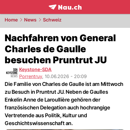
frontpage.
NAU.ch
Home
News
Schweiz
Nachfahren von General
Charles de Gaulle
besuchen Pruntrut JU
Keystone-SDA
Porrentruy
,
10.06.2026 - 20:09
Die Familie von Charles de Gaulle ist am Mittwoch
zu Besuch in Pruntrut JU. Neben de Gaulles
Enkelin Anne de Laroullière gehören der
französischen Delegation auch hochrangige
Vertretende aus Politik, Kultur und
Geschichtswissenschaft an.