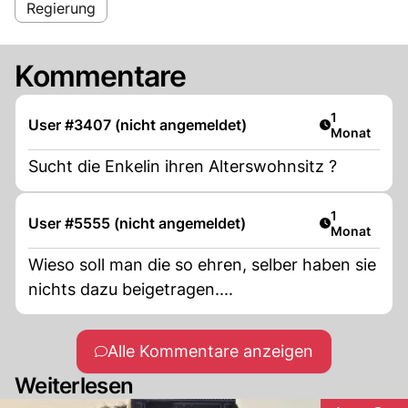
Regierung
Kommentare
Artikel veröf
1
User #3407 (nicht angemeldet)
Monat
Sucht die Enkelin ihren Alterswohnsitz ?
Artikel veröf
1
User #5555 (nicht angemeldet)
Monat
Wieso soll man die so ehren, selber haben sie
nichts dazu beigetragen....
Alle Kommentare anzeigen
Weiterlesen