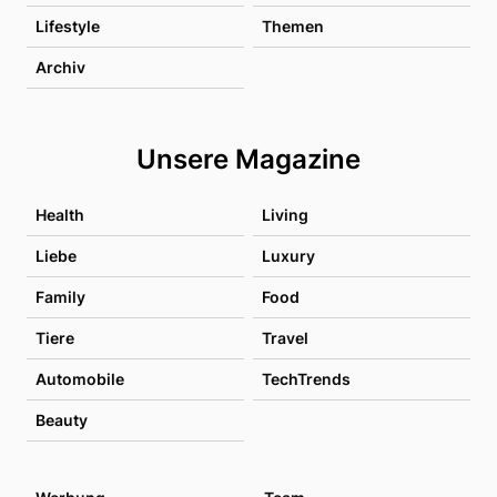
Lifestyle
Themen
Archiv
Unsere Magazine
Health
Living
Liebe
Luxury
Family
Food
Tiere
Travel
Automobile
TechTrends
Beauty