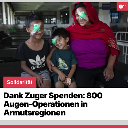
Art
1'
Solidarität
Dank Zuger Spenden: 800
Augen-Operationen in
Armutsregionen