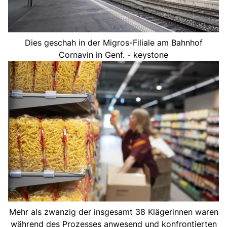
Dies geschah in der Migros-Filiale am Bahnhof
Cornavin in Genf. - keystone
Mehr als zwanzig der insgesamt 38 Klägerinnen waren
während des Prozesses anwesend und konfrontierten