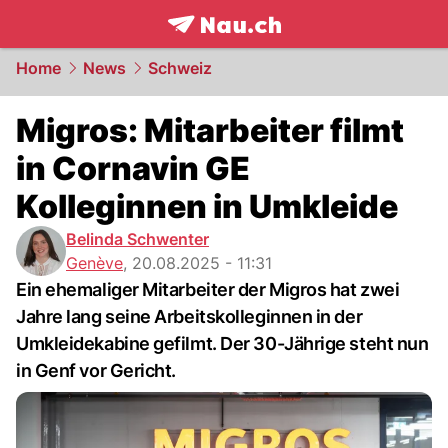
frontpage.
NAU.ch
Home
News
Schweiz
Migros: Mitarbeiter filmt
in Cornavin GE
Kolleginnen in Umkleide
Belinda Schwenter
Genève
,
20.08.2025 - 11:31
Ein ehemaliger Mitarbeiter der Migros hat zwei
Jahre lang seine Arbeitskolleginnen in der
Umkleidekabine gefilmt. Der 30-Jährige steht nun
in Genf vor Gericht.