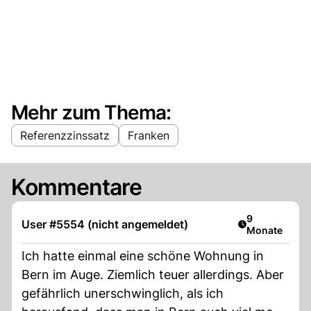
Mehr zum Thema:
Referenzzinssatz
Franken
Kommentare
Artikel veröff
9
User #5554 (nicht angemeldet)
Monate
Ich hatte einmal eine schöne Wohnung in
Bern im Auge. Ziemlich teuer allerdings. Aber
gefährlich unerschwinglich, als ich