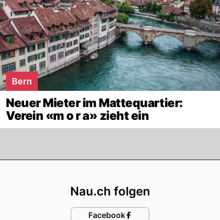
Bern
Neuer Mieter im Mattequartier:
Verein «m o r a» zieht ein
Footer
Nau.ch folgen
Facebook