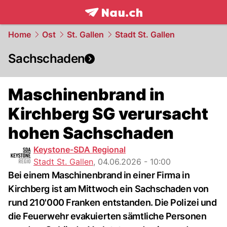
frontpage.
NAU.ch
Home
Ost
St. Gallen
Stadt St. Gallen
Sachschaden
Maschinenbrand in
Kirchberg SG verursacht
hohen Sachschaden
Keystone-SDA Regional
Stadt St. Gallen
,
04.06.2026 - 10:00
Bei einem Maschinenbrand in einer Firma in
Kirchberg ist am Mittwoch ein Sachschaden von
rund 210'000 Franken entstanden. Die Polizei und
die Feuerwehr evakuierten sämtliche Personen