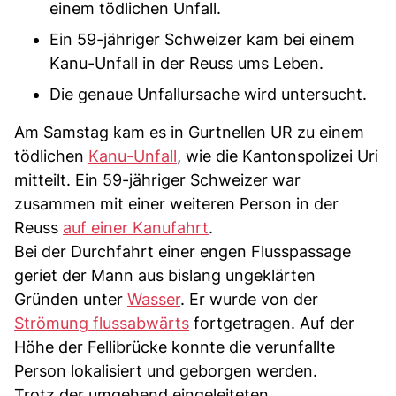
einem tödlichen Unfall.
Ein 59-jähriger Schweizer kam bei einem
Kanu-Unfall in der Reuss ums Leben.
Die genaue Unfallursache wird untersucht.
Am Samstag kam es in Gurtnellen UR zu einem
tödlichen
Kanu-Unfall
, wie die Kantonspolizei Uri
mitteilt. Ein 59-jähriger Schweizer war
zusammen mit einer weiteren Person in der
Reuss
auf einer Kanufahrt
.
Bei der Durchfahrt einer engen Flusspassage
geriet der Mann aus bislang ungeklärten
Gründen unter
Wasser
. Er wurde von der
Strömung flussabwärts
fortgetragen. Auf der
Höhe der Fellibrücke konnte die verunfallte
Person lokalisiert und geborgen werden.
Trotz der umgehend eingeleiteten