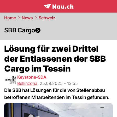
frontpage.
NAU.ch
Home
News
Schweiz
SBB Cargo
Lösung für zwei Drittel
der Entlassenen der SBB
Cargo im Tessin
Keystone-SDA
Bellinzona
,
25.08.2025 - 13:55
Die SBB hat Lösungen für die von Stellenabbau
betroffenen Mitarbeitenden im Tessin gefunden.