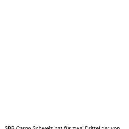
SBB Cargo Schweiz hat für zwei Drittel der von