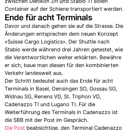
zwischen Dietikon ZH und Stabio TI sollen
Container auf der Schiene transportiert werden.
Ende für acht Terminals
Davor und danach gehen sie auf die Strasse. Die
Änderungen entsprechen dem neuen Konzept
«Suisse Cargo Logistics». Der Shuttle nach
Stabio werde während drei Jahren getestet, wie
die Verantwortlichen weiter erklärten. Bewähre
er sich, baue man diesen für den kombinierten
Verkehr landesweit aus.
Der Schritt bedeutet auch das Ende für acht
Terminals in Basel, Oensingen SO, Gossau SG,
Widnau SG, Renens VD, St. Triphon VD,
Cadenazzo TI und Lugano TI. Für die
Weiterführung des Terminals in Cadenazzo ist
die SBB mit der Post im Gespräch.
Die Post
beabsichtige, den Terminal Cadenazzo