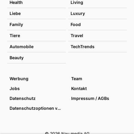
Health
Living
Liebe
Luxury
Family
Food
Tiere
Travel
Automobile
TechTrends
Beauty
Werbung
Team
Jobs
Kontakt
Datenschutz
Impressum / AGBs
Datenschutzoptionen verwalten
© 2026 Nau media AG