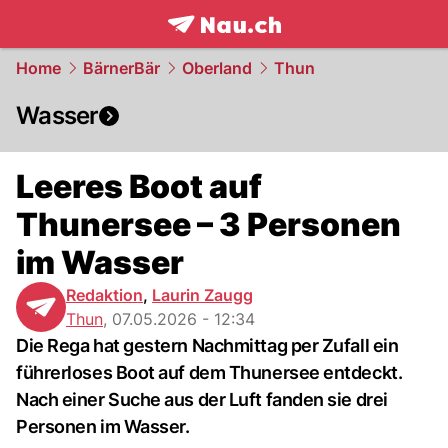
frontpage.
NAU.ch
Home
BärnerBär
Oberland
Thun
Wasser
Leeres Boot auf
Thunersee – 3 Personen
im Wasser
Redaktion
,
Laurin Zaugg
Thun
,
07.05.2026 - 12:34
Die Rega hat gestern Nachmittag per Zufall ein
führerloses Boot auf dem Thunersee entdeckt.
Nach einer Suche aus der Luft fanden sie drei
Personen im Wasser.