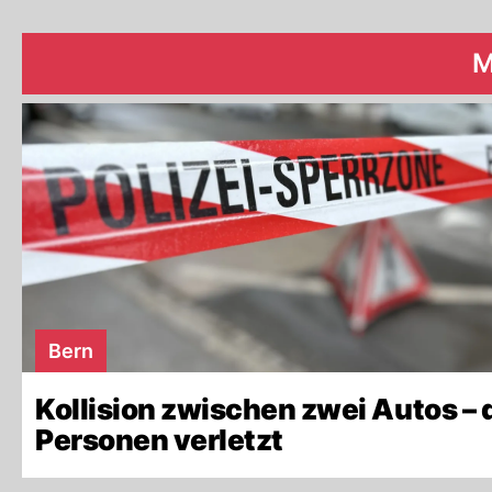
M
Bern
Kollision zwischen zwei Autos – 
Personen verletzt