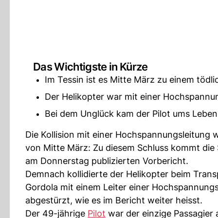
Das Wichtigste in Kürze
Im Tessin ist es Mitte März zu einem töd
Der Helikopter war mit einer Hochspannungsl
Bei dem Unglück kam der Pilot ums Leben
Die Kollision mit einer Hochspannungsleitung 
von Mitte März: Zu diesem Schluss kommt die S
am Donnerstag publizierten Vorbericht.
Demnach kollidierte der Helikopter beim Transp
Gordola mit einem Leiter einer Hochspannungsl
abgestürzt, wie es im Bericht weiter heisst.
Der 49-jährige
Pilot
war der einzige Passagier a