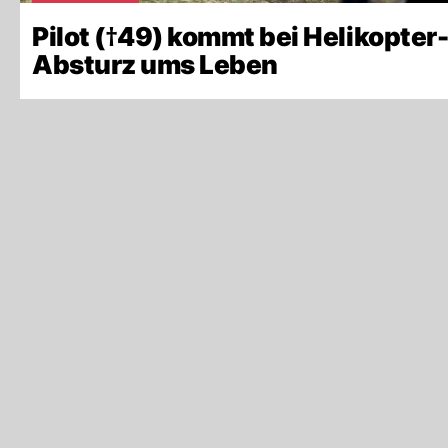
Pilot (†49) kommt bei Helikopter
Absturz ums Leben