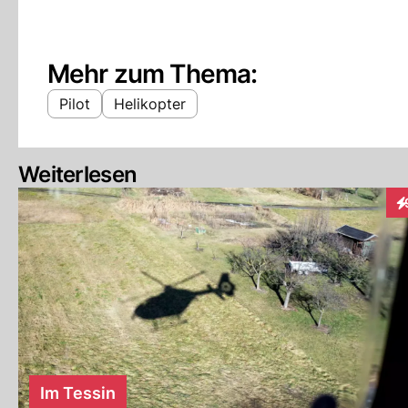
Mehr zum Thema:
Pilot
Helikopter
Weiterlesen
In
Im Tessin