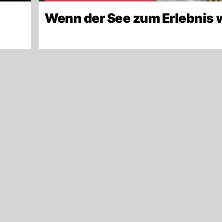
-
Wenn der See zum Erlebnis 