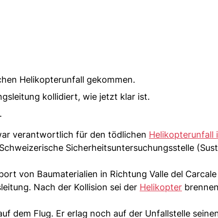
lichen Helikopterunfall gekommen.
eitung kollidiert, wie jetzt klar ist.
.
war verantwortlich für den tödlichen
Helikopterunfall 
chweizerische Sicherheitsuntersuchungsstelle (Sust
ort von Baumaterialien in Richtung Valle del Carcale
eitung. Nach der Kollision sei der
Helikopter
brenne
uf dem Flug. Er erlag noch auf der Unfallstelle seine