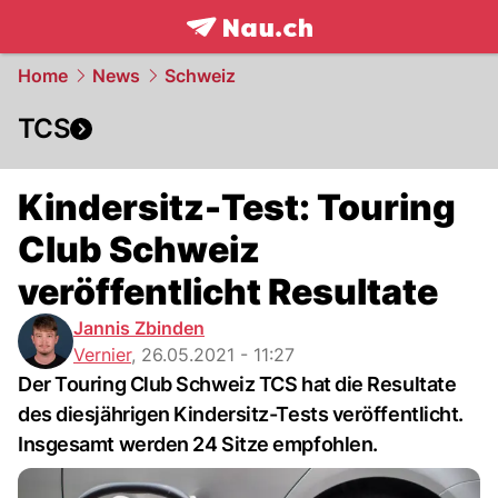
frontpage.
NAU.ch
Home
News
Schweiz
TCS
Kindersitz-Test: Touring
Club Schweiz
veröffentlicht Resultate
Jannis Zbinden
Vernier
,
26.05.2021 - 11:27
Der Touring Club Schweiz TCS hat die Resultate
des diesjährigen Kindersitz-Tests veröffentlicht.
Insgesamt werden 24 Sitze empfohlen.