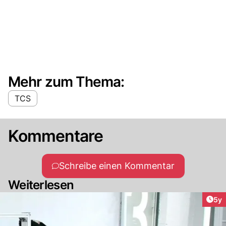
Mehr zum Thema:
TCS
Kommentare
Schreibe einen Kommentar
Weiterlesen
Arti
5y