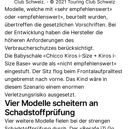
Club Schweiz. - © 2021 Touring Club Schweiz
Modelle, welche mit «sehr empfehlenswert»
oder «empfehlenswert», beurteilt wurden,
übertreffen die gesetzlichen Vorschriften. Bei
der Entwicklung haben die Hersteller die
höheren Anforderungen des
Verbraucherschutzes berücksichtigt.
Die Babyschale «Chicco Kiros i-Size + Kiros i-
Size Base» wurde als «nicht empfehlenswert»
eingestuft. Der Sitz flog beim Frontalaufpralltest
ungebremst nach vorne. Das Kind wäre in
diesem Szenario einem enormen
Verletzungsrisiko ausgesetzt.
Vier Modelle scheitern an
Schadstoffprüfung
Vier weitere Modelle fielen bei der strengen
Schadstoffprüfung durch. Der «Besafe iZi Go