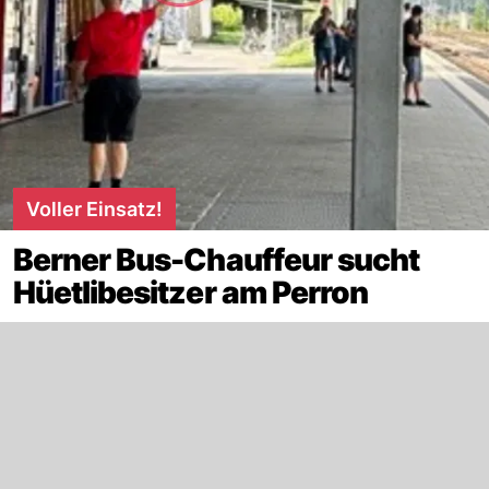
Voller Einsatz!
Berner Bus-Chauffeur sucht
Hüetlibesitzer am Perron