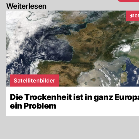
Weiterlesen
10
Inte
Satellitenbilder
Die Trockenheit ist in ganz Europ
ein Problem