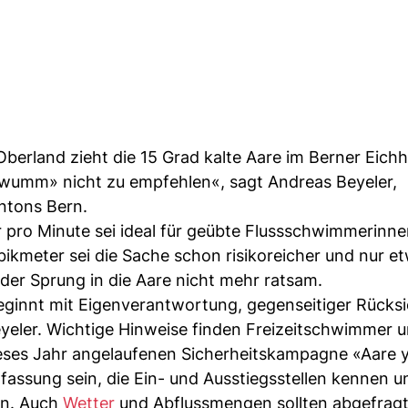
berland zieht die 15 Grad kalte Aare im Berner Eich
chwumm» nicht zu empfehlen«, sagt Andreas Beyeler,
ntons Bern.
 pro Minute sei ideal für geübte Flussschwimmerinne
kmeter sei die Sache schon risikoreicher und nur et
der Sprung in die Aare nicht mehr ratsam.
 beginnt mit Eigenverantwortung, gegenseitiger Rück
eyeler. Wichtige Hinweise finden Freizeitschwimmer 
ses Jahr angelaufenen Sicherheitskampagne «Aare y
fassung sein, die Ein- und Ausstiegsstellen kennen u
en. Auch
Wetter
und Abflussmengen sollten abgefrag