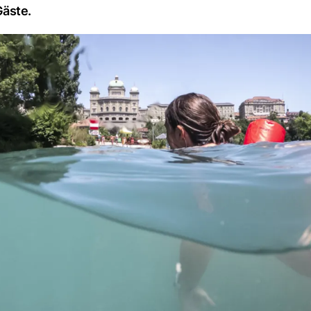
Gäste.