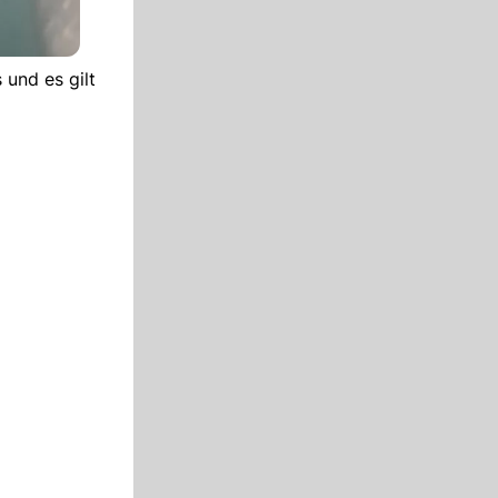
 und es gilt