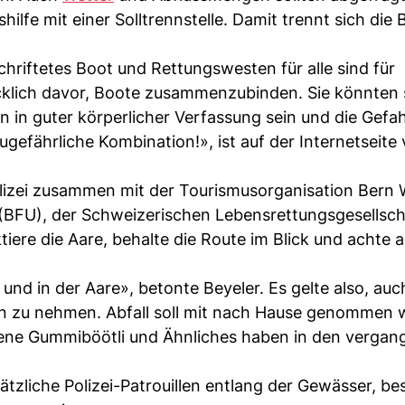
ilfe mit einer Solltrennstelle. Damit trennt sich die
riftetes Boot und Rettungswesten für alle sind für
cklich davor, Boote zusammenzubinden. Sie könnten 
n in guter körperlicher Verfassung sein und die Gefah
gefährliche Kombination!», ist auf der Internetseite
lizei zusammen mit der Tourismusorganisation Bern
 (BFU), der Schweizerischen Lebensrettungsgesellsch
re die Aare, behalte die Route im Blick und achte a
und in der Aare», betonte Beyeler. Es gelte also, auc
en zu nehmen. Abfall soll mit nach Hause genommen 
sene Gummiböötli und Ähnliches haben in den vergan
liche Polizei-Patrouillen entlang der Gewässer, be