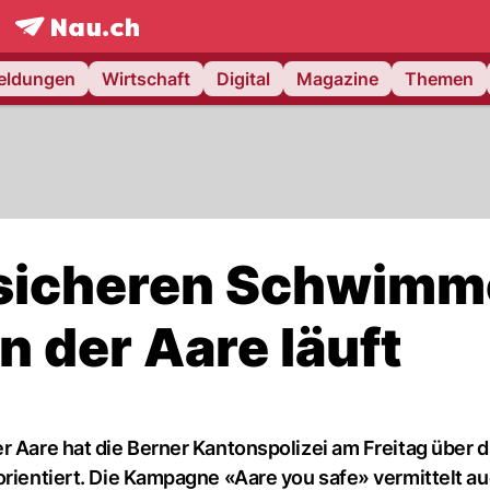
frontpage.
NAU.ch
meldungen
Wirtschaft
Digital
Magazine
Themen
sicheren Schwimm
n der Aare läuft
r Aare hat die Berner Kantonspolizei am Freitag über d
orientiert. Die Kampagne «Aare you safe» vermittelt a