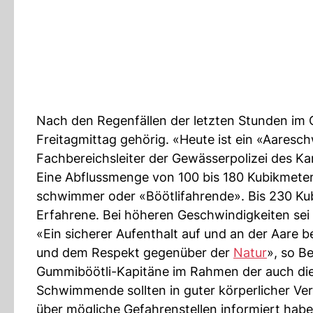
Nach den Regenfällen der letzten Stunden im O
Freitagmittag gehörig. «Heute ist ein «Aares
Fachbereichsleiter der Gewässerpolizei des Ka
Eine Abflussmenge von 100 bis 180 Kubikmeter
schwimmer oder «Böötlifahrende». Bis 230 Kubi
Erfahrene. Bei höheren Geschwindigkeiten sei 
«Ein sicherer Aufenthalt auf und an der Aare
und dem Respekt gegenüber der
Natur
», so B
Gummiböötli-Kapitäne im Rahmen der auch die
Schwimmende sollten in guter körperlicher Ver
über mögliche Gefahrenstellen informiert hab