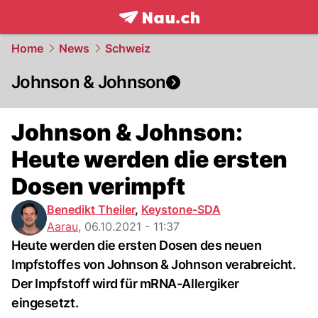
frontpage.
NAU.ch
Home
News
Schweiz
Johnson & Johnson
Johnson & Johnson:
Heute werden die ersten
Dosen verimpft
Benedikt Theiler
,
Keystone-SDA
Aarau
,
06.10.2021 - 11:37
Heute werden die ersten Dosen des neuen
Impfstoffes von Johnson & Johnson verabreicht.
Der Impfstoff wird für mRNA-Allergiker
eingesetzt.