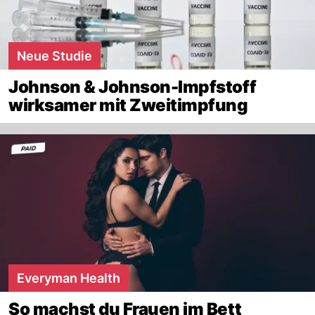
Neue Studie
Johnson & Johnson-Impfstoff
wirksamer mit Zweitimpfung
Everyman Health
So machst du Frauen im Bett