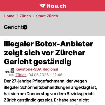
frontpage.
NAU.ch
Home
Zürich
Stadt Zürich
Gericht
Illegaler Botox-Anbieter
zeigt sich vor Zürcher
Gericht geständig
Keystone-SDA Regional
Zürich
,
04.06.2026 - 12:46
Der 27-jährige Pflegefachmann, der wegen
illegaler Schönheitsbehandlungen angeklagt ist,
hat sich am Donnerstag vor dem Bezirksgericht
Zürich geständig gezeigt. Er habe aber nicht