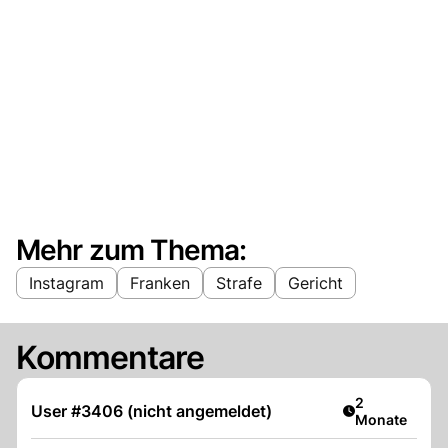
Mehr zum Thema:
Instagram
Franken
Strafe
Gericht
Kommentare
Artikel veröff
2
User #3406 (nicht angemeldet)
Monate