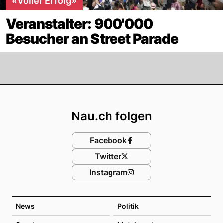
«Voller Erfolg»
Veranstalter: 900'000
Besucher an Street Parade
Footer
Nau.ch folgen
Facebook
Twitter
Instagram
News
Politik