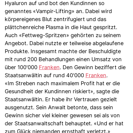
Hyaluron auf und bot den Kundinnen so
genanntes «Vampir-Lifting» an. Dabei wird
körpereigenes Blut zentrifugiert und das
plättchenreiche Plasma in die Haut gespritzt.
Auch «Fettweg-Spritzen» gehörten zu seinem
Angebot. Dabei nutzte er teilweise abgelaufene
Produkte. Insgesamt machte der Beschuldigte
mit rund 200 Behandlungen einen Umsatz von
über 100'000
Franken
. Den Gewinn beziffert die
Staatsanwältin auf rund 40'000
Franken
.
«Im Streben nach maximalem Profit hat er die
Gesundheit der Kundinnen riskiert», sagte die
Staatsanwältin. Er habe ihr Vertrauen gezielt
ausgenutzt. Sein Anwalt betonte, dass sein
Gewinn sicher viel kleiner gewesen sei als von
der Staatsanwaltschaft behauptet. «Und er hat
zum Glück niemanden ernsthaft verletzt.»