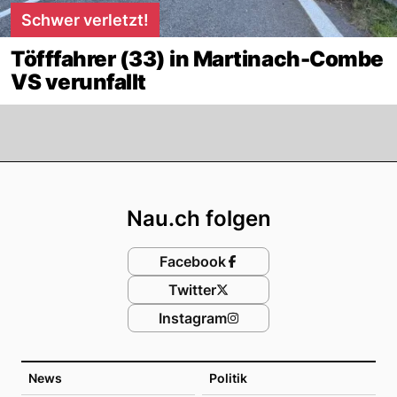
Schwer verletzt!
Töfffahrer (33) in Martinach-Combe
VS verunfallt
Footer
Nau.ch folgen
Facebook
Twitter
Instagram
News
Politik