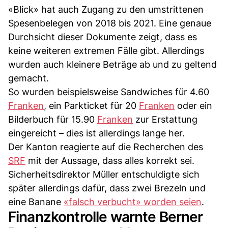
«Blick» hat auch Zugang zu den umstrittenen
Spesenbelegen von 2018 bis 2021. Eine genaue
Durchsicht dieser Dokumente zeigt, dass es
keine weiteren extremen Fälle gibt. Allerdings
wurden auch kleinere Beträge ab und zu geltend
gemacht.
So wurden beispielsweise Sandwiches für 4.60
Franken
, ein Parkticket für 20
Franken
oder ein
Bilderbuch für 15.90
Franken
zur Erstattung
eingereicht – dies ist allerdings lange her.
Der Kanton reagierte auf die Recherchen des
SRF
mit der Aussage, dass alles korrekt sei.
Sicherheitsdirektor Müller entschuldigte sich
später allerdings dafür, dass zwei Brezeln und
eine Banane
«falsch verbucht» worden seien
.
Finanzkontrolle warnte Berner