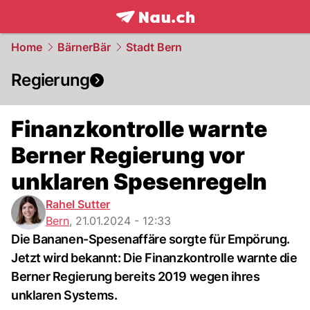
frontpage.
NAU.ch
Home
BärnerBär
Stadt Bern
Regierung
Finanzkontrolle warnte
Berner Regierung vor
unklaren Spesenregeln
Rahel Sutter
Bern
,
21.01.2024 - 12:33
Die Bananen-Spesenaffäre sorgte für Empörung.
Jetzt wird bekannt: Die Finanzkontrolle warnte die
Berner Regierung bereits 2019 wegen ihres
unklaren Systems.