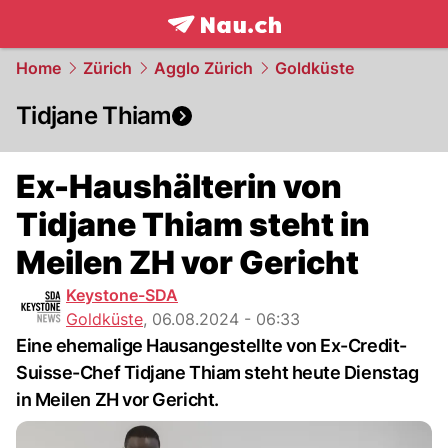
frontpage.
NAU.ch
Home
Zürich
Agglo Zürich
Goldküste
Tidjane Thiam
Ex-Haushälterin von
Tidjane Thiam steht in
Meilen ZH vor Gericht
Keystone-SDA
Goldküste
,
06.08.2024 - 06:33
Eine ehemalige Hausangestellte von Ex-Credit-
Suisse-Chef Tidjane Thiam steht heute Dienstag
in Meilen ZH vor Gericht.