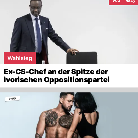
63
2y
Interaktionen
Wahlsieg
Ex-CS-Chef an der Spitze der
ivorischen Oppositionspartei