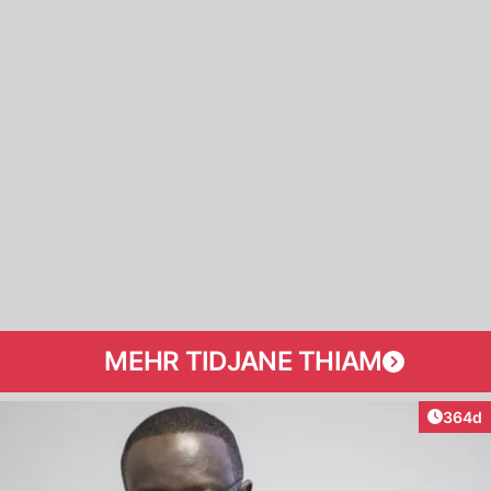
MEHR TIDJANE THIAM
Artikel
364d