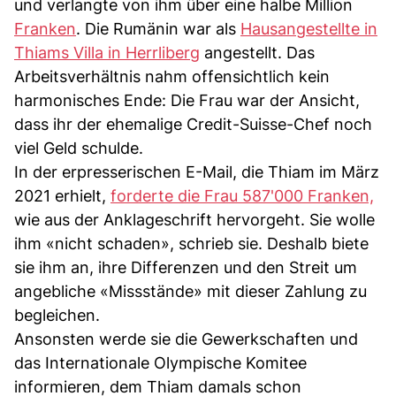
und verlangte von ihm über eine halbe Million
Franken
. Die Rumänin war als
Hausangestellte in
Thiams Villa in Herrliberg
angestellt. Das
Arbeitsverhältnis nahm offensichtlich kein
harmonisches Ende: Die Frau war der Ansicht,
dass ihr der ehemalige Credit-Suisse-Chef noch
viel Geld schulde.
In der erpresserischen E-Mail, die Thiam im März
2021 erhielt,
forderte die Frau 587'000 Franken,
wie aus der Anklageschrift hervorgeht. Sie wolle
ihm «nicht schaden», schrieb sie. Deshalb biete
sie ihm an, ihre Differenzen und den Streit um
angebliche «Missstände» mit dieser Zahlung zu
begleichen.
Ansonsten werde sie die Gewerkschaften und
das Internationale Olympische Komitee
informieren, dem Thiam damals schon